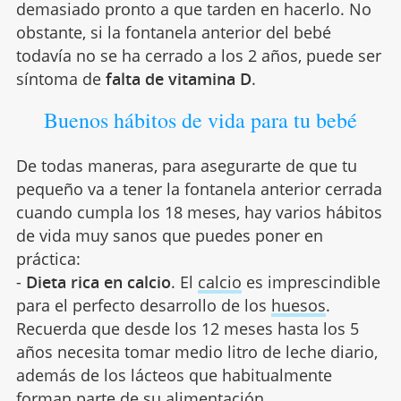
demasiado pronto a que tarden en hacerlo. No
obstante, si la fontanela anterior del bebé
todavía no se ha cerrado a los 2 años, puede ser
síntoma de
falta de vitamina D
.
Buenos hábitos de vida para tu bebé
De todas maneras, para asegurarte de que tu
pequeño va a tener la fontanela anterior cerrada
cuando cumpla los 18 meses, hay varios hábitos
de vida muy sanos que puedes poner en
práctica:
-
Dieta rica en calcio
. El
calcio
es imprescindible
para el perfecto desarrollo de los
huesos
.
Recuerda que desde los 12 meses hasta los 5
años necesita tomar medio litro de leche diario,
además de los lácteos que habitualmente
forman parte de su
alimentación
.