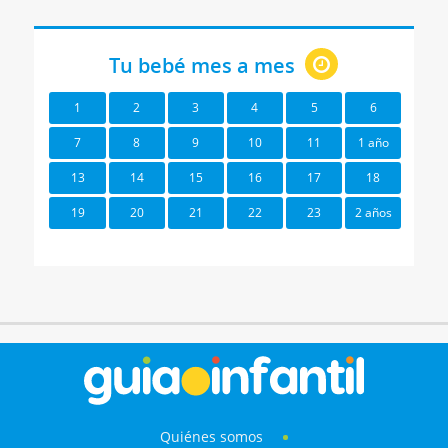
Tu bebé mes a mes
1
2
3
4
5
6
7
8
9
10
11
1 año
13
14
15
16
17
18
19
20
21
22
23
2 años
Quiénes somos