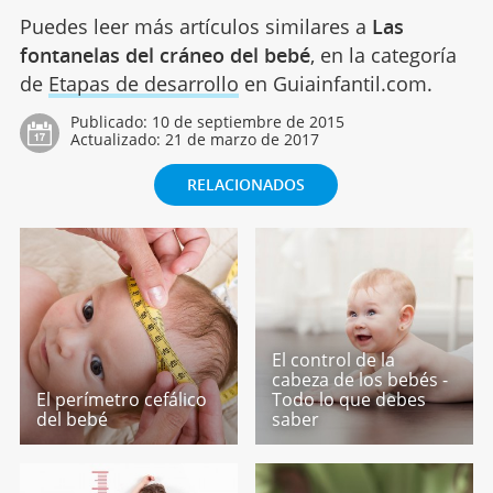
Puedes leer más artículos similares a
Las
fontanelas del cráneo del bebé
, en la categoría
de
Etapas de desarrollo
en Guiainfantil.com.
Publicado:
10 de septiembre de 2015
Actualizado:
21 de marzo de 2017
RELACIONADOS
El control de la
cabeza de los bebés -
El perímetro cefálico
Todo lo que debes
del bebé
saber