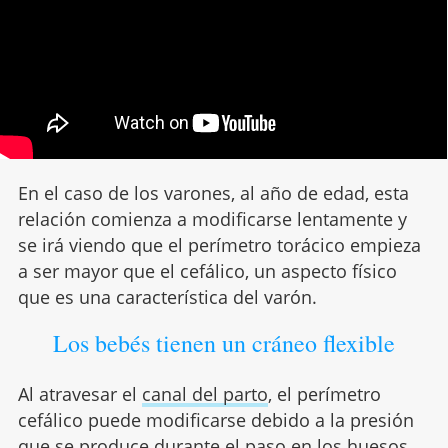
En el caso de los varones, al año de edad, esta
relación comienza a modificarse lentamente y
se irá viendo que el perímetro torácico empieza
a ser mayor que el cefálico, un aspecto físico
que es una característica del varón.
Los bebés tienen un cráneo flexible
Al atravesar el
canal del parto
, el perímetro
cefálico puede modificarse debido a la presión
que se produce durante el paso en los
huesos