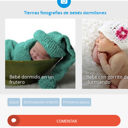
Tiernas fotografías de bebés dormilones
Bebé dormido en un
Bebé con gorrito de
frutero
durmiendo
Salud
Estimulación infantil
Primeros pasos
COMENTAR