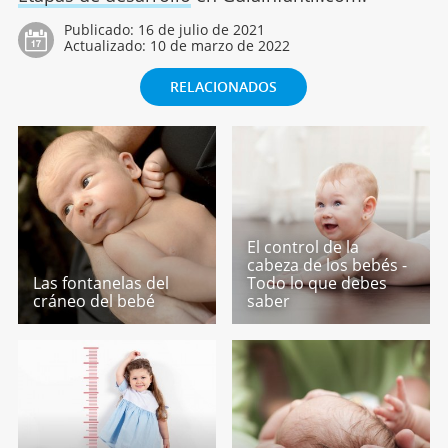
Publicado:
16 de julio de 2021
Actualizado:
10 de marzo de 2022
RELACIONADOS
El control de la
cabeza de los bebés -
Las fontanelas del
Todo lo que debes
cráneo del bebé
saber