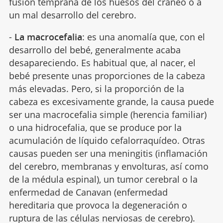
fusión temprana de los huesos del cráneo o a
un mal desarrollo del cerebro.
-
La macrocefalia
: es una anomalía que, con el
desarrollo del bebé, generalmente acaba
desapareciendo. Es habitual que, al nacer, el
bebé presente unas proporciones de la cabeza
más elevadas. Pero, si la proporción de la
cabeza es excesivamente grande, la causa puede
ser una macrocefalia simple (herencia familiar)
o una hidrocefalia, que se produce por la
acumulación de líquido cefalorraquídeo. Otras
causas pueden ser una meningitis (inflamación
del cerebro, membranas y envolturas, así como
de la médula espinal), un tumor cerebral o la
enfermedad de Canavan (enfermedad
hereditaria que provoca la degeneración o
ruptura de las células nerviosas de cerebro).