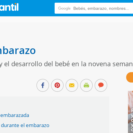
mbarazo
y el desarrollo del bebé en la novena seman
r embarazada
é durante el embarazo