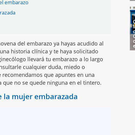
 el embarazo
arazada
l
c
novena del embarazo ya hayas acudido al
na historia clínica y te haya solicitado
 ginecólogo llevará tu embarazo a lo largo
nsultarle cualquier duda, miedo o
Te recomendamos que apuntes en una
 que no se quede ninguna en el tintero.
e la mujer embarazada