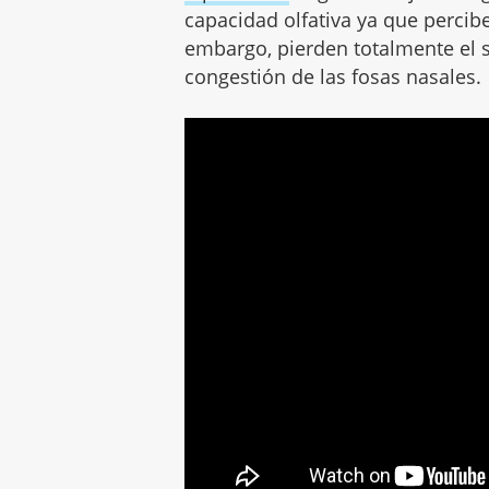
capacidad olfativa ya que percib
embargo, pierden totalmente el se
congestión de las fosas nasales.