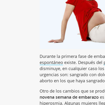
Durante la primera fase de emb
espontáneo
existe. Después del
disminuye, en cualquier caso los
urgencias son: sangrado con dol
aborto en los que haya sangrado
Otro de los cambios que se prod
novena semana de embarazo
es
hiperosmia
. Algunas mujeres lle