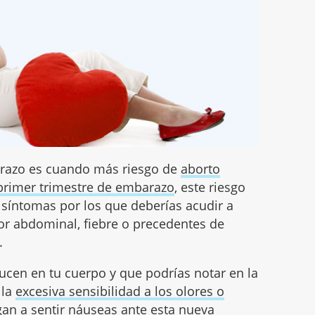
arazo es cuando más riesgo de
aborto
primer trimestre de embarazo
, este riesgo
 síntomas por los que deberías acudir a
or abdominal, fiebre o precedentes de
.
ucen en tu cuerpo y que podrías notar en la
 la
excesiva sensibilidad a los olores o
gan a sentir náuseas ante esta nueva