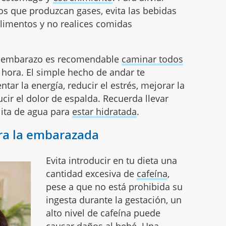
tos que produzcan gases, evita las bebidas
alimentos y no realices comidas
l embarazo es recomendable
caminar todos
hora. El simple hecho de andar te
ar la energía, reducir el estrés, mejorar la
cir el dolor de espalda. Recuerda llevar
lita de agua para
estar hidratada
.
ara la embarazada
Evita introducir en tu dieta una
cantidad excesiva de
cafeína
,
pese a que no está prohibida su
ingesta durante la gestación, un
alto nivel de cafeína puede