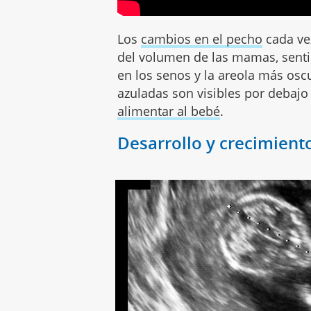
Los
cambios en el pecho
cada ve
del volumen de las mamas, senti
en los senos y la areola más osc
azuladas son visibles por debajo 
alimentar al bebé
.
Desarrollo y crecimient