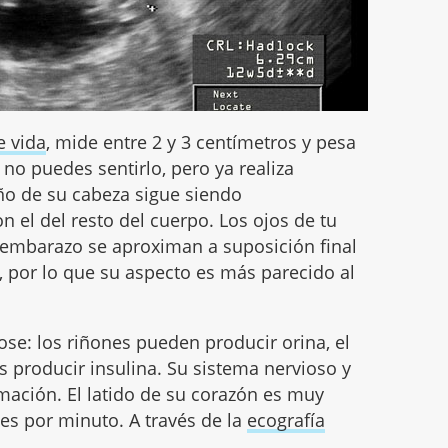
e vida
, mide entre 2 y 3 centímetros y pesa
no puedes sentirlo, pero ya realiza
o de su cabeza sigue siendo
el del resto del cuerpo. Los ojos de tu
embarazo se aproximan a suposición final
n, por lo que su aspecto es más parecido al
se: los riñones pueden producir orina, el
as producir insulina. Su sistema nervioso y
mación. El latido de su corazón es muy
nes por minuto. A través de la
ecografía