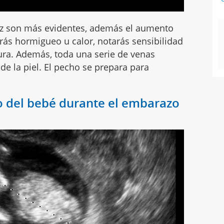
z son más evidentes, además el aumento
rás hormigueo u calor, notarás sensibilidad
ura. Además, toda una serie de venas
de la piel. El pecho se prepara para
o del bebé durante el embarazo