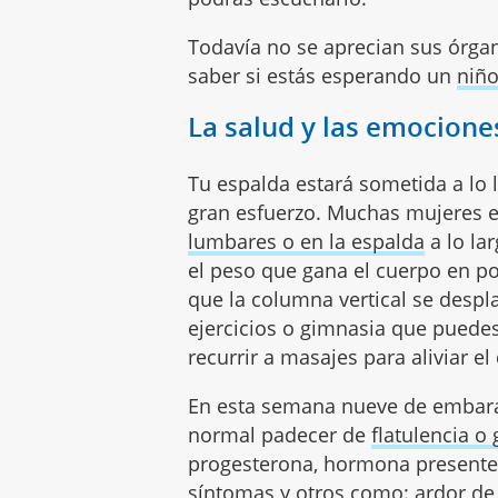
Todavía no se aprecian sus órgan
saber si estás esperando un
niño
La salud y las emocion
Tu espalda estará sometida a lo
gran esfuerzo. Muchas mujeres 
lumbares o en la espalda
a lo la
el peso que gana el cuerpo en po
que la columna vertical se desp
ejercicios o gimnasia que puedes
recurrir a masajes para aliviar el
En esta semana nueve de embara
normal padecer de
flatulencia o
progesterona, hormona presente 
síntomas y otros como: ardor d