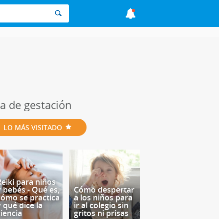
a de gestación
LO MÁS VISITADO
Reiki para niños
y bebés - Qué es,
Cómo despertar
cómo se practica
a los niños para
y qué dice la
ir al colegio sin
ciencia
gritos ni prisas