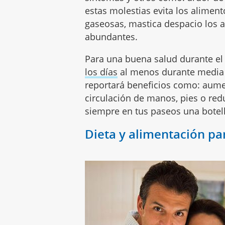
estas molestias evita los alimen
gaseosas, mastica despacio los 
abundantes.
Para una buena salud durante e
los días
al menos durante media 
reportará beneficios como: aument
circulación de manos, pies o redu
siempre en tus paseos una botel
Dieta y alimentación p