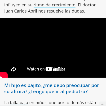
influyen en su
ritmo de crecimiento
. El doctor
Juan Carlos Abril nos resuelve las dudas.
Mi hijo es bajito, ¿me debo preocupar por
su altura? ¿Tengo que ir al pediatra?
La
talla baja
en niños, que por lo demás están
Ad