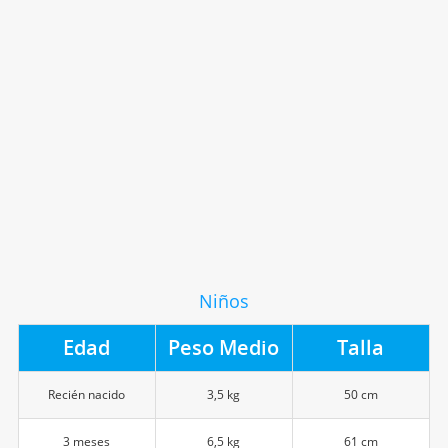
Niños
Edad
Peso Medio
Talla
Recién nacido
3,5 kg
50 cm
3 meses
6,5 kg
61 cm