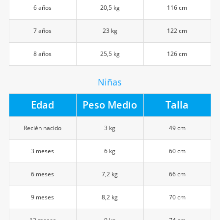
6 años
20,5 kg
116 cm
7 años
23 kg
122 cm
8 años
25,5 kg
126 cm
Niñas
Edad
Peso Medio
Talla
Recién nacido
3 kg
49 cm
3 meses
6 kg
60 cm
6 meses
7,2 kg
66 cm
9 meses
8,2 kg
70 cm