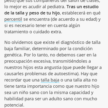
peso) que sus compañeros del salón de clases,
lo mejor es acudir al pediatra.
Tras un estudio
de la talla y peso de tu hijo
, establecerá en qué
percentil
se encuentra (de acuerdo a su edad) y
si es necesario tener en cuenta algún
tratamiento o cuidado extra.
No olvidemos que existe el diagnóstico de talla
baja familiar, determinado por la condición
genética. Por lo tanto, no debemos caer en la
preocupación excesiva, transmitiéndoles a
nuestros hijos esta angustia (que puede llegar a
causarles problemas de autoestima). Hay que
recordar que una
talla baja
o una talla alta no
tiene tanta importancia como que nuestro hijo
sea un niño sano con la misma capacidad y
habilidad para ser un adulto sano con mucho
potencial.