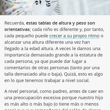
Recuerda,
estas tablas de altura y peso son
orientativas
; cada niño es diferente y, por tanto,
cada pequeño puede
crecer a su propio ritmo
o
alcanzar una altura diferente una vez han
llegado a la edad altura. A veces le damos una
importancia demasiado grande a la estatura de
cada persona, ya que puede dar lugar a
comentarios de otras personas (tanto por una
talla demasiado alta o baja). Quizá, esto es algo
en lo que tenemos trabajar a nivel social.
A nivel personal, como padres, antes de caer en
una preocupación excesiva porque nuestro hijo
es más alto o más bajo (o tiene más o menos