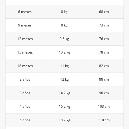
6 meses
8 kg
68 cm
9 meses
9 kg
73 cm
12 meses
9,5 kg
76 cm
15 meses
10,2 kg
78 cm
18 meses
11 kg
82 cm
2 años
12 kg
88 cm
3 años
14,2 kg
96 cm
4 años
16,2 kg
103 cm
5 años
18,2 kg
110 cm