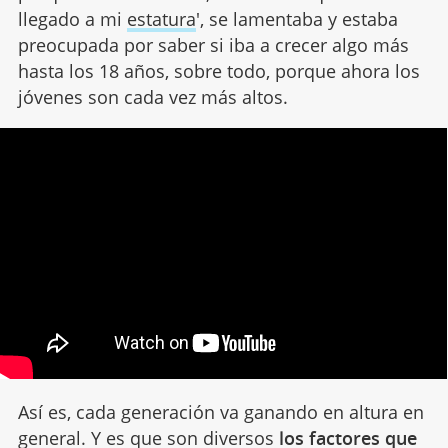
llegado a mi
estatura
', se lamentaba y estaba
preocupada por saber si iba a crecer algo más
hasta los 18 años, sobre todo, porque ahora los
jóvenes son cada vez más altos.
Así es, cada generación va ganando en altura en
general. Y es que son diversos
los factores que