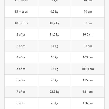
12 meses
9 kg
74 cm
15 meses
9,5 kg
79 cm
18 meses
10,2 kg
81 cm
2 años
11,5 kg
86,5 cm
3 años
14 kg
95 cm
4 años
16 kg
103 cm
5 años
18 kg
109,5 cm
6 años
20 kg
115 cm
7 años
22,5 kg
121 cm
8 años
25 kg
126 cm