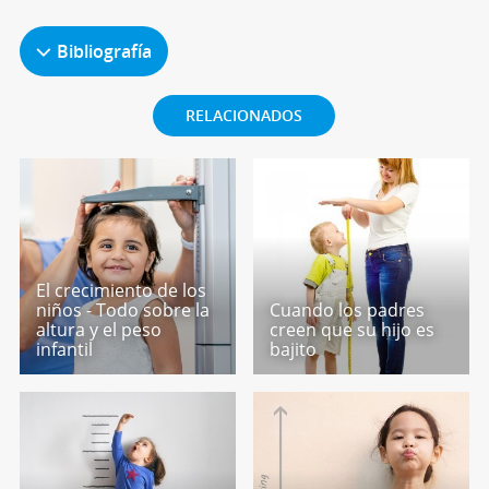
Bibliografía
RELACIONADOS
El crecimiento de los
niños - Todo sobre la
Cuando los padres
altura y el peso
creen que su hijo es
infantil
bajito