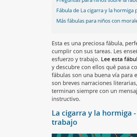
Fábula de La cigarra y la hormiga 
Más fábulas para niños con moralej
Esta es una preciosa fábula, per
cumplir con sus tareas. Les ens
esfuerzo y trabajo.
Lee esta fábu
y descubre con ellos qué pasa co
fábulas son una buena vía para e
son breves narraciones literaria
terminan siempre con un mensaj
instructivo.
La cigarra y la hormiga -
trabajo