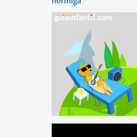
hormiga