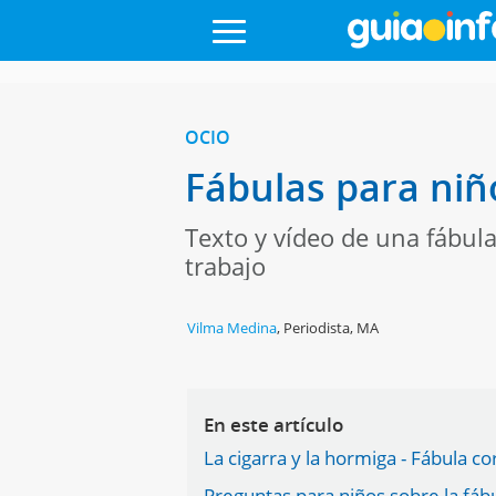
OCIO
Fábulas para niño
Texto y vídeo de una fábul
trabajo
Vilma Medina
,
Periodista, MA
En este artículo
La cigarra y la hormiga - Fábula co
Preguntas para niños sobre la fábu