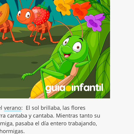
el
verano
: El sol brillaba, las flores
rra cantaba y cantaba. Mientras tanto su
miga, pasaba el día entero trabajando,
 hormigas.