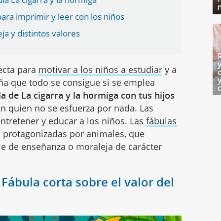
para imprimir y leer con los niños
a y distintos valores
fecta para
motivar a los niños a estudiar
y a
eña que todo se consigue si se emplea
la de La cigarra y la hormiga con tus hijos
n quien no se esfuerza por nada. Las
ntretener y educar a los niños. Las
fábulas
s, protagonizadas por animales, que
e de enseñanza o moraleja de carácter
 Fábula corta sobre el valor del