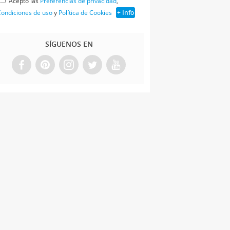
Acepto las
Preferencias de privacidad
,
ondiciones de uso
y
Política de Cookies
+ Info
SÍGUENOS EN