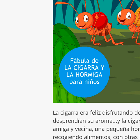
La cigarra era feliz disfrutando d
desprendían su aroma...y la ciga
amiga y vecina, una pequeña hor
recogiendo alimentos, con otras