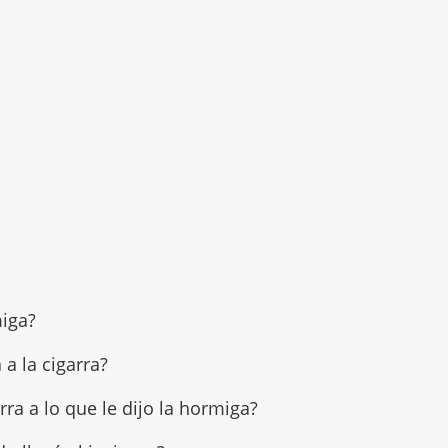
miga?
 a la cigarra?
arra a lo que le dijo la hormiga?