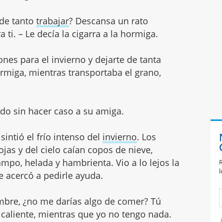
 de tanto
trabajar
? Descansa un rato
ti. – Le decía la cigarra a la hormiga.
ones para el invierno y dejarte de tanta
ormiga, mientras transportaba el grano,
ndo sin hacer caso a su amiga.
sintió el frío intenso del
invierno
. Los
jas y del cielo caían copos de nieve,
mpo, helada y hambrienta. Vio a lo lejos la
R
l
e acercó a pedirle ayuda.
ambre, ¿no me darías algo de comer? Tú
caliente, mientras que yo no tengo nada.