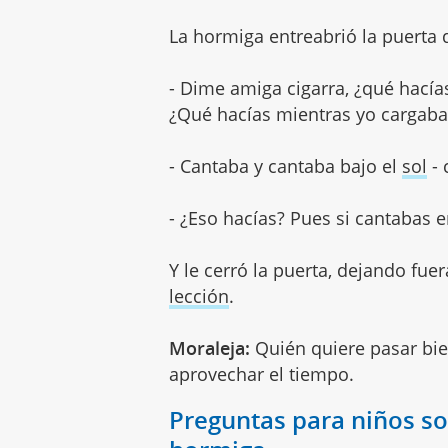
La hormiga entreabrió la puerta de
- Dime amiga cigarra, ¿qué hacía
¿Qué hacías mientras yo cargaba 
- Cantaba y cantaba bajo el
sol
- 
- ¿Eso hacías? Pues si cantabas e
Y le cerró la puerta, dejando fuer
lección
.
Moraleja:
Quién quiere pasar bie
aprovechar el tiempo.
Preguntas para niños sob