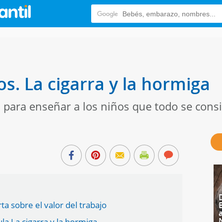
s. La cigarra y la hormiga
a para enseñar a los niños que todo se cons
rta sobre el valor del trabajo
la La cigarra y la hormiga