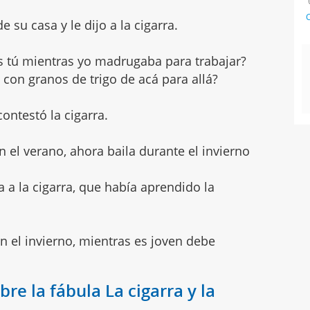
C
 su casa y le dijo a la cigarra.
s tú mientras yo madrugaba para trabajar?
con granos de trigo de acá para allá?
contestó la cigarra.
n el verano, ahora baila durante el invierno
a a la cigarra, que había aprendido la
n el invierno, mientras es joven debe
re la fábula La cigarra y la