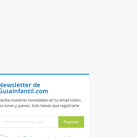
Newsletter de
GuiaInfantil.com
ecibe nuestras novedades en tu email todos
os lunes y jueves. Solo tienes que registrarte