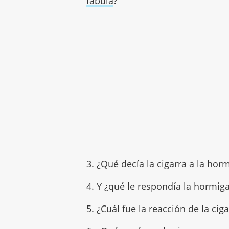
fábula
?
3. ¿Qué decía la cigarra a la hor
4. Y ¿qué le respondía la hormiga
5. ¿Cuál fue la reacción de la cig