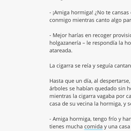
- ¡Amiga hormiga! ¿No te cansas
conmigo mientras canto algo para 
- Mejor harías en recoger provisi
holgazanería – le respondía la h
atareada.
La cigarra se reía y seguía canta
Hasta que un día, al despertarse, 
árboles se habían quedado sin ho
mientras la cigarra vagaba por ca
casa de su vecina la hormiga, y s
- Amiga hormiga, tengo frío y h
tienes mucha
comida
y una casa 