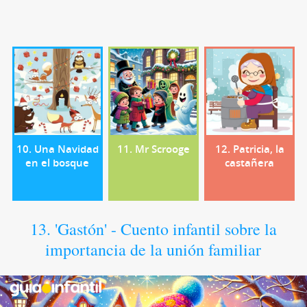
10. Una Navidad
11. Mr Scrooge
12. Patricia, la
en el bosque
castañera
13. 'Gastón' - Cuento infantil sobre la
importancia de la unión familiar