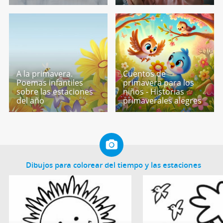
A la primavera.
Cuentos de
Poemas infantiles
primavera para los
sobre las estaciones
niños - Historias
del año
primaverales alegres
Dibujos para colorear del tiempo y las estaciones