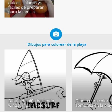
dulces, saladas y
fáciles de preparar
para la familia
Dibujos para colorear de la playa
Dibujo de niña haciendo
Dibujo para colore
windsurf para colorear
sombrilla en la pla