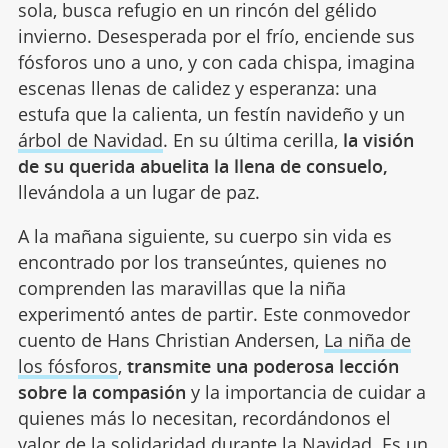
sola, busca refugio en un rincón del gélido
invierno. Desesperada por el frío, enciende sus
fósforos uno a uno, y con cada chispa, imagina
escenas llenas de calidez y esperanza: una
estufa que la calienta, un festín navideño y un
árbol de Navidad
. En su última cerilla,
la visión
de su querida abuelita la llena de consuelo,
llevándola a un lugar de paz.
A la mañana siguiente, su cuerpo sin vida es
encontrado por los transeúntes, quienes no
comprenden las maravillas que la niña
experimentó antes de partir. Este conmovedor
cuento de Hans Christian Andersen,
La niña de
los fósforos
,
transmite una poderosa lección
sobre la compasión
y la importancia de cuidar a
quienes más lo necesitan, recordándonos el
valor de la solidaridad durante la Navidad. Es un