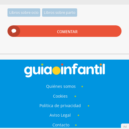
Libros sobre ocio
Libros sobre parto
COMENTAR
Quiénes somos
Cookies
Política de privacidad
Aviso Legal
Contacto
Ad