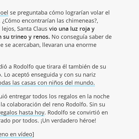
oel
se preguntaba cómo lograrían volar el
a. ¿Cómo encontrarían las chimeneas?,
 lejos, Santa Claus
vio una luz roja y
n su trineo y renos.
No conseguía saber de
ue se acercaban, llevaran una enorme
dió a Rodolfo que tirara él también de su
o. Lo aceptó enseguida y con su nariz
odas las casas con niños del mundo.
ió entregar todos los regalos en la noche
 la colaboración del reno Rodolfo. Sin su
 regalos hasta hoy
. Rodolfo se convirtió en
ado por todos. ¡Un verdadero héroe!
eno en vídeo
]