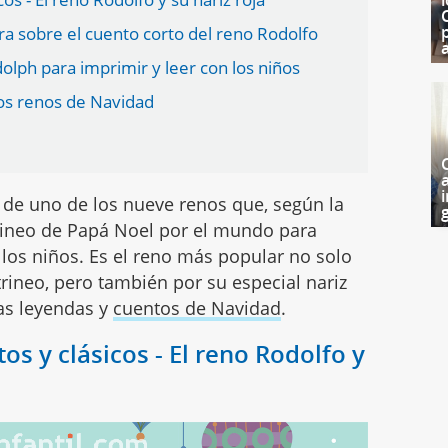
a sobre el cuento corto del reno Rodolfo
a
olph para imprimir y leer con los niños
los renos de Navidad
i
de uno de los nueve renos que, según la
g
trineo de Papá Noel por el mundo para
 los niños. Es el reno más popular no solo
trineo, pero también por su especial nariz
las leyendas y
cuentos de Navidad
.
s y clásicos - El reno Rodolfo y