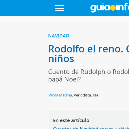
NAVIDAD
Rodolfo el reno. 
niños
Cuento de Rudolph o Rodolfo
papá Noel?
Vilma Medina
,
Periodista, MA
En este artículo
Cuentos de Navidad cortos y clásic