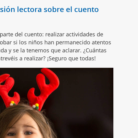
ión lectora sobre el cuento
arte del cuento: realizar actividades de
bar si los niños han permanecido atentos
duda y se la tenemos que aclarar. ¿Cuántas
trevéis a realizar? ¡Seguro que todas!