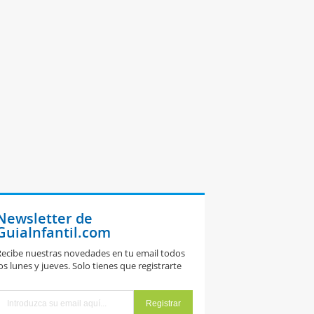
Newsletter de
GuiaInfantil.com
ecibe nuestras novedades en tu email todos
os lunes y jueves. Solo tienes que registrarte