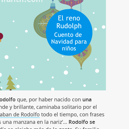
odolfo
que, por haber nacido con
una
ande y brillante, caminaba solitario por el
laban de Rodolfo
todo el tiempo, con frases
es una manzana en la nariz'…
Rodolfo se