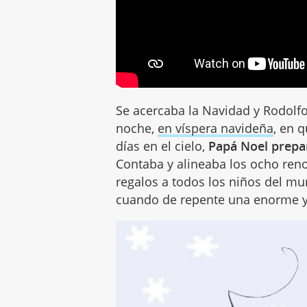
Se acercaba la Navidad y Rodolf
noche,
en víspera navideña
, en 
días en el cielo,
Papá Noel prepa
Contaba y alineaba los ocho renos
regalos a todos los niños del m
cuando de repente una enorme y e