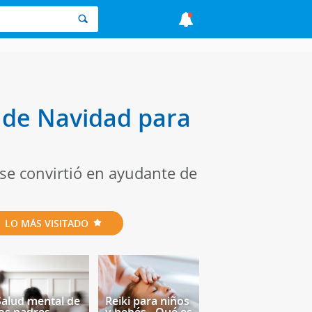
o de Navidad para
 se convirtió en ayudante de
LO MÁS VISITADO
Salud mental de
Reiki para niños