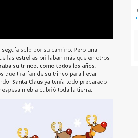
C
o seguía solo por su camino. Pero una
que las estrellas brillaban más que en otros
raba su trineo, como todos los años
.
 que tirarían de su trineo para llevar
undo.
Santa Claus
ya tenía todo preparado
spesa niebla cubrió toda la tierra.