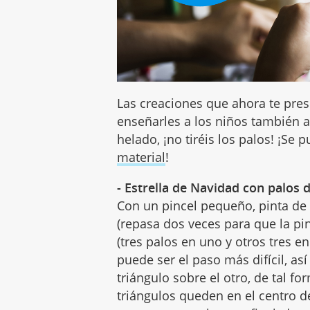
Las creaciones que ahora te pr
enseñarles a los niños también a 
helado, ¡no tiréis los palos! ¡S
material
!
- Estrella de Navidad con palos 
Con un pincel pequeño, pinta de 
(repasa dos veces para que la pin
(tres palos en uno y otros tres e
puede ser el paso más difícil, así
triángulo sobre el otro, de tal f
triángulos queden en el centro de