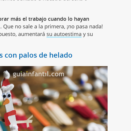
orar más el trabajo cuando lo hayan
s
. Que no sale a la primera, ¡no pasa nada!
supuesto, aumentará
su autoestima
y su
 con palos de helado