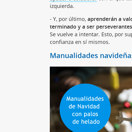
izquierda.
- Y, por último,
aprenderán a val
terminado y a ser perseverante
Se vuelve a intentar. Esto, por 
confianza en sí mismos.
Manualidades navideñas