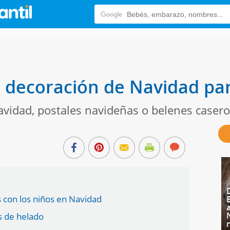
 decoración de Navidad pa
avidad, postales navideñas o belenes casero
 con los niños en Navidad
s de helado