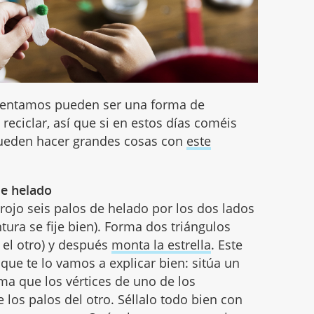
esentamos pueden ser una forma de
reciclar, así que si en estos días coméis
e pueden hacer grandes cosas con
este
de helado
rojo seis palos de helado por los dos lados
tura se fije bien). Forma dos triángulos
n el otro) y después
monta la estrella
. Este
 que te lo vamos a explicar bien: sitúa un
orma que los vértices de uno de los
 los palos del otro. Séllalo todo bien con