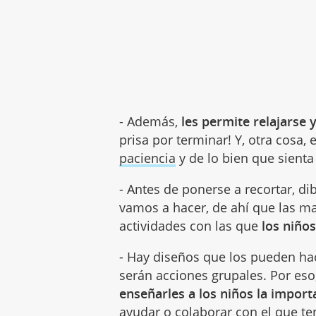
- Además,
les permite relajarse y
prisa por terminar! Y, otra cosa
paciencia
y de lo bien que sienta 
- Antes de ponerse a recortar, d
vamos a hacer, de ahí que las m
actividades con las que
los niño
- Hay diseños que los pueden hac
serán acciones grupales. Por eso
enseñarles a los niños la impor
ayudar o colaborar
con el que te