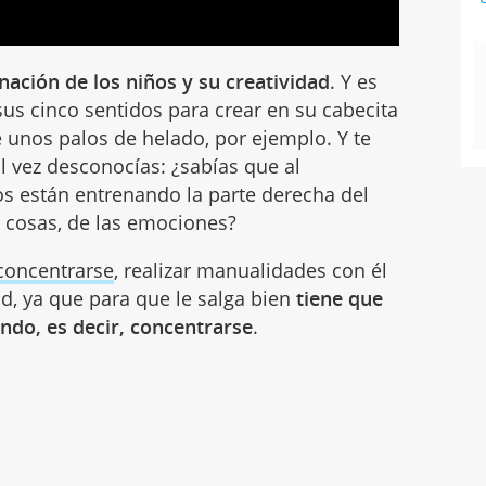
nación de los niños y su creatividad
. Y es
sus cinco sentidos para crear en su cabecita
e unos palos de helado, por ejemplo. Y te
 vez desconocías: ¿sabías que al
ños están entrenando la parte derecha del
s cosas, de las emociones?
 concentrarse
, realizar manualidades con él
d, ya que para que le salga bien
tiene que
endo, es decir, concentrarse
.