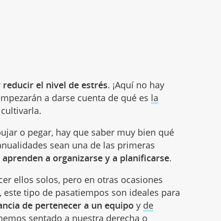
 reducir el nivel de estrés
. ¡Aquí no hay
, empezarán a darse cuenta de qué es
la
cultivarla.
ibujar o pegar, hay que saber muy bien qué
anualidades sean una de las primeras
s aprenden a organizarse y a planificarse
.
er ellos solos, pero en otras ocasiones
, este tipo de pasatiempos son ideales para
tancia de pertenecer a un equipo
y
de
nemos sentado a nuestra derecha o