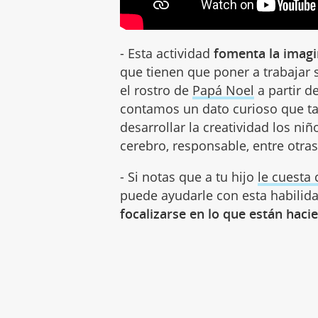
- Esta actividad
fomenta la imagi
que tienen que poner a trabajar 
el rostro de
Papá Noel
a partir d
contamos un dato curioso que tal
desarrollar la creatividad los ni
cerebro, responsable, entre otra
- Si notas que a tu hijo
le cuesta
puede ayudarle con esta habilida
focalizarse en lo que están haci