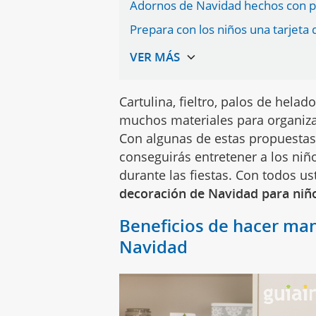
Adornos de Navidad hechos con pa
Prepara con los niños una tarjeta 
Cartulina, fieltro, palos de helad
muchos materiales para organiza
Con algunas de estas propuestas
conseguirás entretener a los niñ
durante las fiestas. Con todos us
decoración de Navidad para niñ
Beneficios de hacer man
Navidad