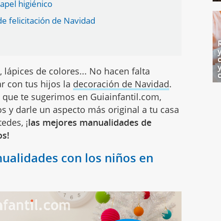
pel higiénico
de felicitación de Navidad
o, lápices de colores... No hacen falta
r con tus hijos la
decoración de Navidad
.
 que te sugerimos en Guiainfantil.com,
os y darle un aspecto más original a tu casa
tedes, ¡
las mejores manualidades de
os!
ualidades con los niños en