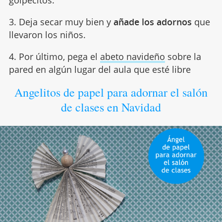
3. Deja secar muy bien y
añade los adornos
que
llevaron los niños.
4. Por último, pega el
abeto navideño
sobre la
pared en algún lugar del aula que esté libre
Angelitos de papel para adornar el salón
de clases en Navidad