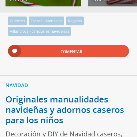
Cuentos
Frases - Mensajes
Regalos
Villancicos - canciones navideñas
COMENTAR
NAVIDAD
Originales manualidades
navideñas y adornos caseros
para los niños
Decoración y DIY de Navidad caseros,