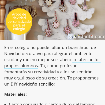
En el colegio no puede faltar un buen árbol de
Navidad decorativo para alegrar el ambiente
escolar y mucho mejor si el abeto
lo fabrican los
propios alumnos
. Tú, como profesor,
fomentarás su creatividad y ellos se sentirán
muy orgullosos de su creación. Te proponemos
un
DIY navideño sencillo
:
Materiales:
Cartón corrugado o cartón duro
del tamaño