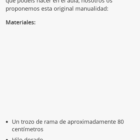
que podéis hacer en el aula, nosotros os
proponemos esta original manualidad:
Materiales:
Un trozo de rama de aproximadamente 80
centímetros
Hilo dorado