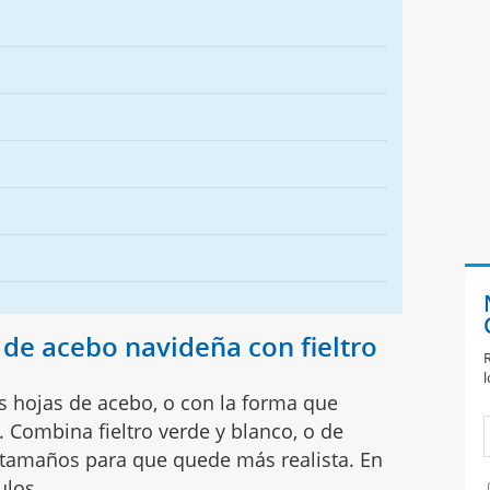
de acebo navideña con fieltro
R
l
as hojas de acebo, o con la forma que
a. Combina fieltro verde y blanco, o de
s tamaños para que quede más realista. En
ulos.