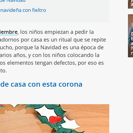
avideña con fieltro
ciembre
, los niños empiezan a pedir la
adornos por casa es un ritual que se repite
mucho, porque la Navidad es una época de
arios años, y con los niños colocando la
nos elementos tengan defectos, por eso es
to.
de casa con esta corona