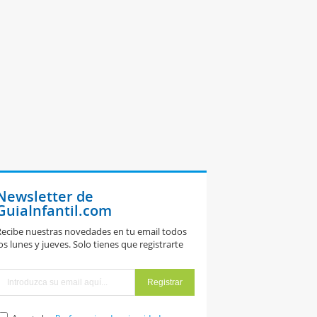
Newsletter de
GuiaInfantil.com
ecibe nuestras novedades en tu email todos
os lunes y jueves. Solo tienes que registrarte