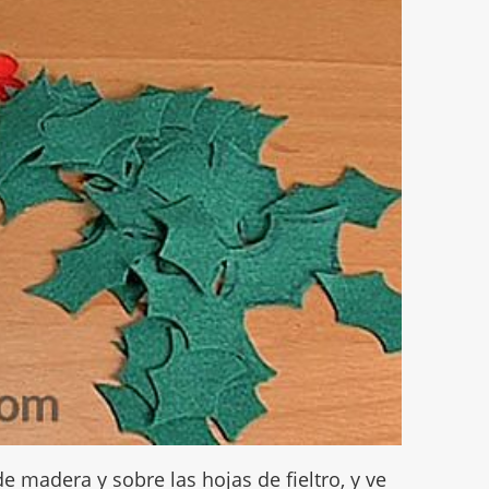
 madera y sobre las hojas de fieltro, y ve