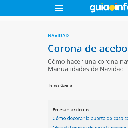
NAVIDAD
Corona de acebo 
Cómo hacer una corona navid
Manualidades de Navidad
Teresa Guerra
En este artículo
Cómo decorar la puerta de casa c
Material necesario para la corona