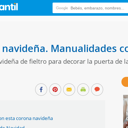
navideña. Manualidades con
eña de fieltro para decorar la puerta de la
on esta corona navideña
 de Navidad