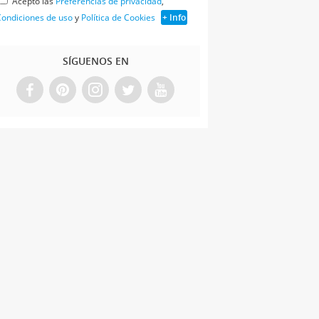
Acepto las
Preferencias de privacidad
,
ondiciones de uso
y
Política de Cookies
+ Info
SÍGUENOS EN