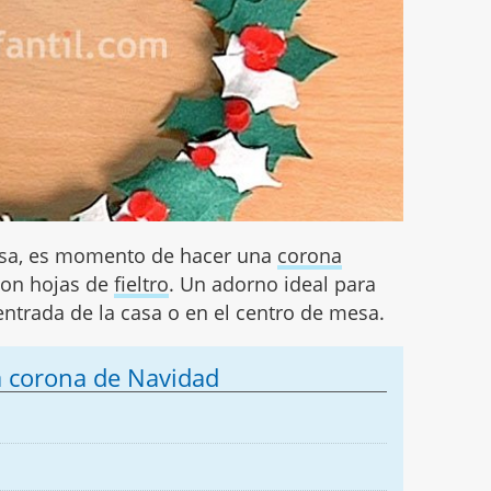
casa, es momento de hacer una
corona
con hojas de
fieltro
. Un adorno ideal para
entrada de la casa o en el centro de mesa.
la corona de Navidad