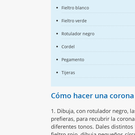
Fieltro blanco
Fieltro verde
Rotulador negro
Cordel
Pegamento
Tijeras
Cómo hacer una corona 
1. Dibuja, con rotulador negro, l
prefieras, para recubrir la coron
diferentes tonos. Dales distinto
fieltro rojo, dibuja pequeños círc