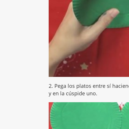
2. Pega los platos entre sí haci
y en la cúspide uno.