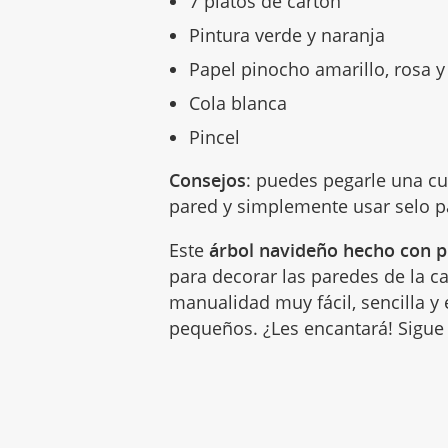
7 platos de cartón
Pintura verde y naranja
Papel pinocho amarillo, rosa 
Cola blanca
Pincel
Consejos
: puedes pegarle una cu
pared y simplemente usar selo p
Este
árbol navideño hecho con p
para decorar las paredes de la c
manualidad muy fácil, sencilla 
pequeños. ¿Les encantará! Sigue