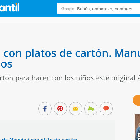
 con platos de cartón. Man
ños
artón para hacer con los niños este original
 de Navidad con plato de cartón