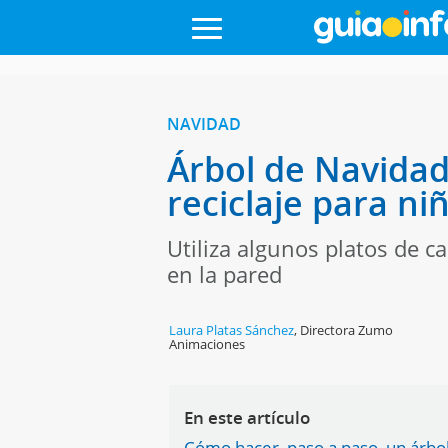
NAVIDAD
Árbol de Navidad
reciclaje para ni
Utiliza algunos platos de c
en la pared
Laura Platas Sánchez
,
Directora Zumo
Animaciones
En este artículo
Cómo hacer, paso a paso, un árbol