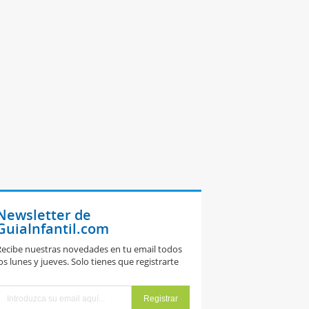
Newsletter de
GuiaInfantil.com
ecibe nuestras novedades en tu email todos
os lunes y jueves. Solo tienes que registrarte