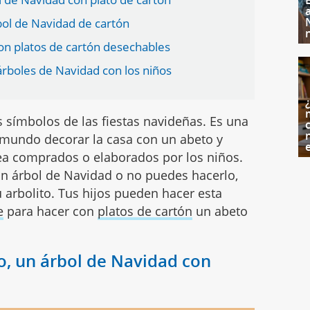
rbol de Navidad de cartón
n platos de cartón desechables
árboles de Navidad con los niños
 símbolos de las fiestas navideñas. Es una
c
 mundo decorar la casa con un abeto y
sea comprados o elaborados por los niños.
un árbol de Navidad o no puedes hacerlo,
u arbolito. Tus hijos pueden hacer esta
e
para hacer con
platos de cartón
un abeto
o, un árbol de Navidad con