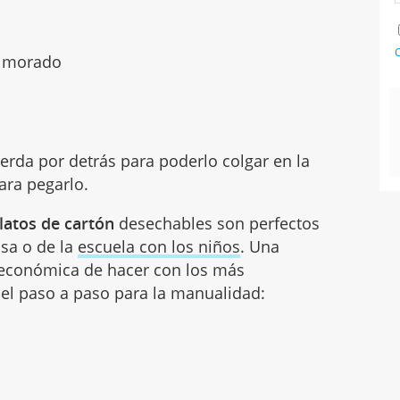
C
y morado
erda por detrás para poderlo colgar en la
ara pegarlo.
latos de cartón
desechables son perfectos
asa o de la
escuela con los niños
. Una
y económica de hacer con los más
 el paso a paso para la manualidad: