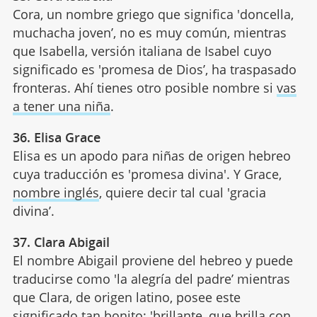
Cora, un nombre griego que significa 'doncella,
muchacha joven’, no es muy común, mientras
que Isabella, versión italiana de Isabel cuyo
significado es 'promesa de Dios’, ha traspasado
fronteras. Ahí tienes otro posible nombre si
vas
a tener una niña
.
36. Elisa Grace
Elisa es un apodo para niñas de origen hebreo
cuya traducción es 'promesa divina'. Y Grace,
nombre inglés
, quiere decir tal cual 'gracia
divina’.
37. Clara Abigail
El nombre Abigail proviene del hebreo y puede
traducirse como 'la alegría del padre’ mientras
que Clara, de origen latino, posee este
significado tan bonito
: 'brillante, que brilla con