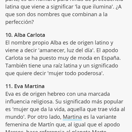
latina que viene a significar 'la que ilumina'. ¿A
que son dos nombres que combinan a la
perfección?
10. Alba Carlota
El nombre propio Alba es de origen latino y
viene a decir 'amanecer, luz del día'. El apodo
Carlota se ha puesto muy de moda en España.
También tiene una raíz latina y un significado
que quiere decir 'mujer todo poderosa'.
11. Eva Martina
Eva es de origen hebreo con una marcada
influencia religiosa. Su significado más popular
es 'mujer que da la vida, aquella que trae vida al
mundo'. Por otro lado,
Martina
es la variante
femenina de Martín que, al igual que el apodo
Marcos, hace referencia al planeta Marte.