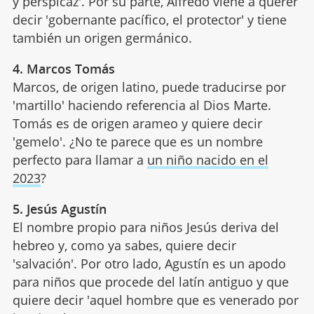
y perspicaz'. Por su parte, Alfredo viene a querer
decir 'gobernante pacífico, el protector' y tiene
también un origen germánico.
4. Marcos Tomás
Marcos, de origen latino, puede traducirse por
'martillo' haciendo referencia al Dios Marte.
Tomás es de origen arameo y quiere decir
'gemelo'. ¿No te parece que es un nombre
perfecto para llamar a
un niño nacido en el
2023
?
5. Jesús Agustín
El nombre propio para niños Jesús deriva del
hebreo y, como ya sabes, quiere decir
'salvación'. Por otro lado, Agustín es un apodo
para niños que procede del latín antiguo y que
quiere decir 'aquel hombre que es venerado por