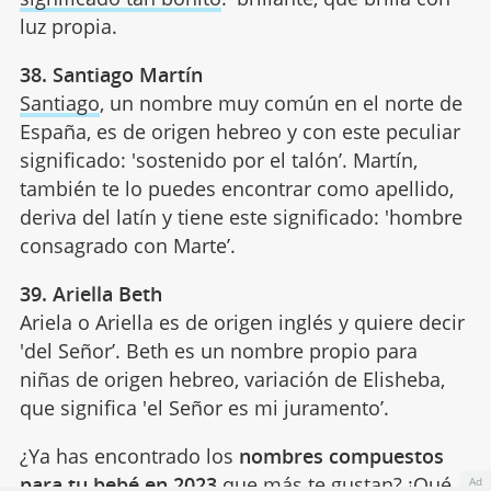
luz propia.
38. Santiago Martín
Santiago
, un nombre muy común en el norte de
España, es de origen hebreo y con este peculiar
significado: 'sostenido por el talón’. Martín,
también te lo puedes encontrar como apellido,
deriva del latín y tiene este significado: 'hombre
consagrado con Marte’.
39. Ariella Beth
Ariela o Ariella es de origen inglés y quiere decir
'del Señor’. Beth es un nombre propio para
niñas de origen hebreo, variación de Elisheba,
que significa 'el Señor es mi juramento’.
¿Ya has encontrado los
nombres compuestos
para tu bebé en 2023
que más te gustan? ¡Qué
Ad