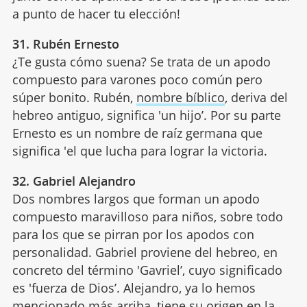
a punto de hacer tu elección!
31. Rubén Ernesto
¿Te gusta cómo suena? Se trata de un apodo
compuesto para varones poco común pero
súper bonito. Rubén,
nombre bíblico
, deriva del
hebreo antiguo, significa 'un hijo’. Por su parte
Ernesto es un nombre de raíz germana que
significa 'el que lucha para lograr la victoria.
32. Gabriel Alejandro
Dos nombres largos que forman un apodo
compuesto maravilloso para niños, sobre todo
para los que se pirran por los apodos con
personalidad. Gabriel proviene del hebreo, en
concreto del término 'Gavriel’, cuyo significado
es 'fuerza de Dios’. Alejandro, ya lo hemos
mencionado más arriba, tiene su origen en la