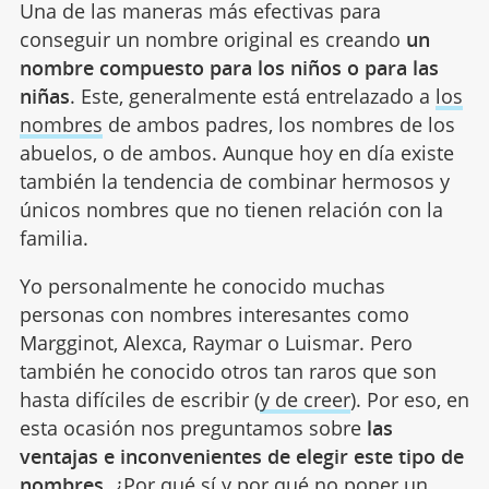
Una de las maneras más efectivas para
conseguir un nombre original es creando
un
nombre compuesto para los niños o para las
niñas
. Este, generalmente está entrelazado a
los
nombres
de ambos padres, los nombres de los
abuelos, o de ambos. Aunque hoy en día existe
también la tendencia de combinar hermosos y
únicos nombres que no tienen relación con la
familia.
Yo personalmente he conocido muchas
personas con nombres interesantes como
Margginot, Alexca, Raymar o Luismar. Pero
también he conocido otros tan raros que son
hasta difíciles de escribir (
y de creer
). Por eso, en
esta ocasión nos preguntamos sobre
las
ventajas e inconvenientes de elegir este tipo de
nombres
. ¿Por qué sí y por qué no poner un