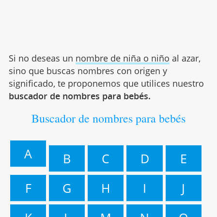
Si no deseas un
nombre de niña o niño
al azar,
sino que buscas nombres con origen y
significado, te proponemos que utilices nuestro
buscador de nombres para bebés.
Buscador de nombres para bebés
A
B
C
D
E
F
G
H
I
J