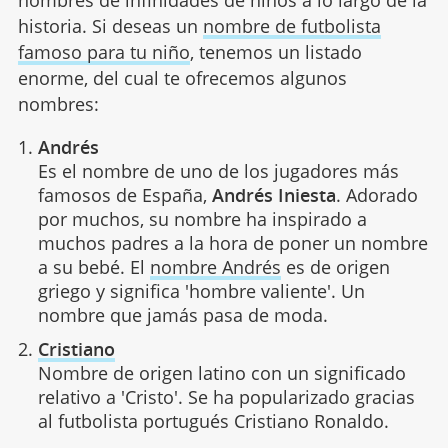
historia. Si deseas un
nombre de futbolista
famoso para tu niño
, tenemos un listado
enorme, del cual te ofrecemos algunos
nombres:
Andrés
Es el nombre de uno de los jugadores más
famosos de España,
Andrés Iniesta
. Adorado
por muchos, su nombre ha inspirado a
muchos padres a la hora de poner un nombre
a su bebé. El
nombre Andrés
es de origen
griego y significa 'hombre valiente'. Un
nombre que jamás pasa de moda.
Cristiano
Nombre de origen latino con un significado
relativo a 'Cristo'. Se ha popularizado gracias
al futbolista portugués Cristiano Ronaldo.