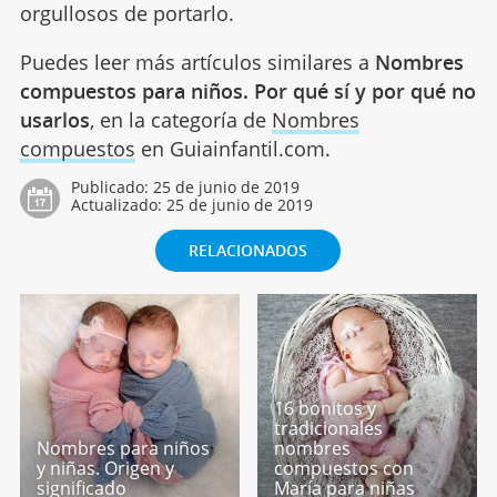
orgullosos de portarlo.
Puedes leer más artículos similares a
Nombres
compuestos para niños. Por qué sí y por qué no
usarlos
, en la categoría de
Nombres
compuestos
en Guiainfantil.com.
Publicado:
25 de junio de 2019
Actualizado:
25 de junio de 2019
RELACIONADOS
16 bonitos y
tradicionales
Nombres para niños
nombres
y niñas. Origen y
compuestos con
significado
María para niñas