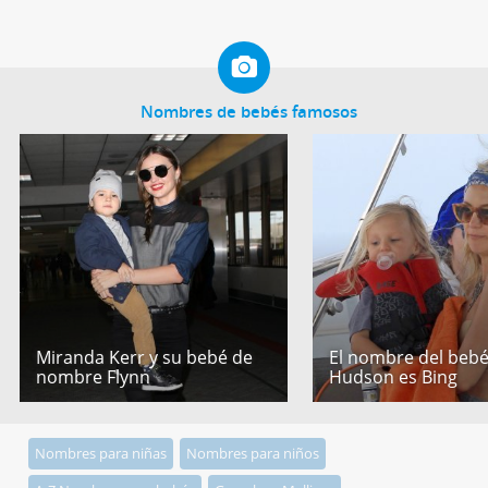
Nombres de bebés famosos
Miranda Kerr y su bebé de
El nombre del bebé
nombre Flynn
Hudson es Bing
Nombres para niñas
Nombres para niños