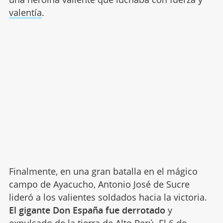
valentía
.
Finalmente, en una gran batalla en el mágico
campo de Ayacucho, Antonio José de Sucre
lideró a los valientes soldados hacia la victoria.
El gigante Don España fue derrotado
y
expulsado de la tierra de Alto Perú. El 6 de