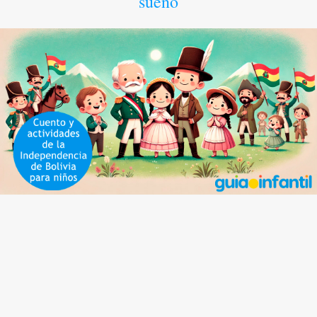
sueño