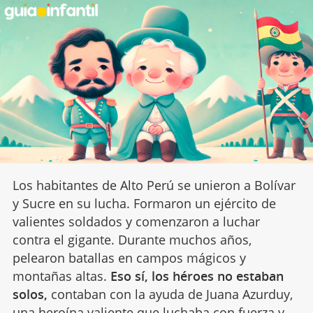
Los habitantes de Alto Perú se unieron a Bolívar
y Sucre en su lucha. Formaron un ejército de
valientes soldados y comenzaron a luchar
contra el gigante. Durante muchos años,
pelearon batallas en campos mágicos y
montañas altas.
Eso sí, los héroes no estaban
solos,
contaban con la ayuda de Juana Azurduy,
una heroína valiente que luchaba con fuerza y