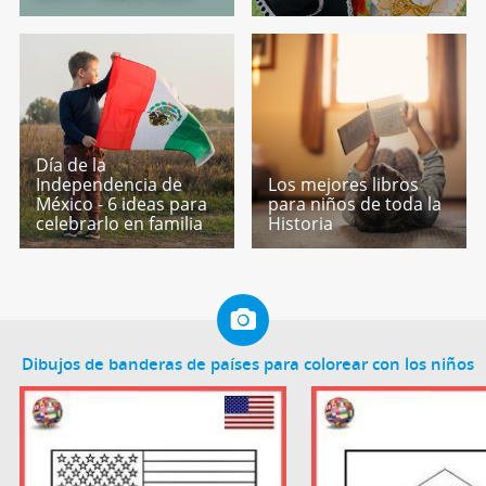
Día de la
Independencia de
Los mejores libros
México - 6 ideas para
para niños de toda la
celebrarlo en familia
Historia
Dibujos de banderas de países para colorear con los niños