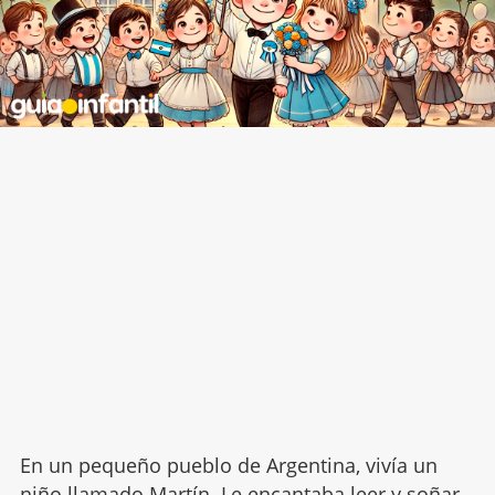
En un pequeño pueblo de Argentina, vivía un
niño llamado Martín. Le encantaba leer y soñar