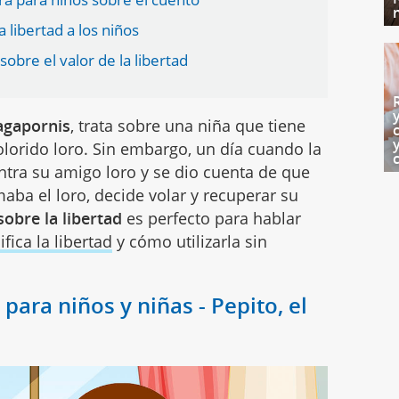
a libertad a los niños
l sobre el valor de la libertad
 agapornis
, trata sobre una niña que tiene
lorido loro. Sin embargo, un día cuando la
ntra su amigo loro y se dio cuenta de que
amaba el loro, decide volar y recuperar su
obre la libertad
es perfecto para hablar
ifica la libertad
y cómo utilizarla sin
para niños y niñas - Pepito, el