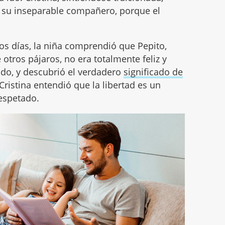
e su inseparable compañero, porque el
os días, la niña comprendió que Pepito,
tros pájaros, no era totalmente feliz y
ndo, y descubrió el verdadero
significado de
 Cristina entendió que la libertad es un
espetado.