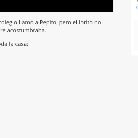
C
colegio llamó a Pepito, pero el lorito no
pre acostumbraba.
da la casa: