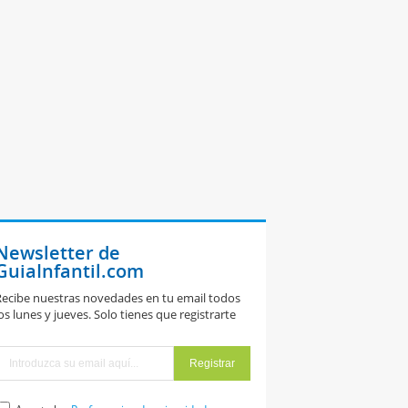
Newsletter de
GuiaInfantil.com
ecibe nuestras novedades en tu email todos
os lunes y jueves. Solo tienes que registrarte