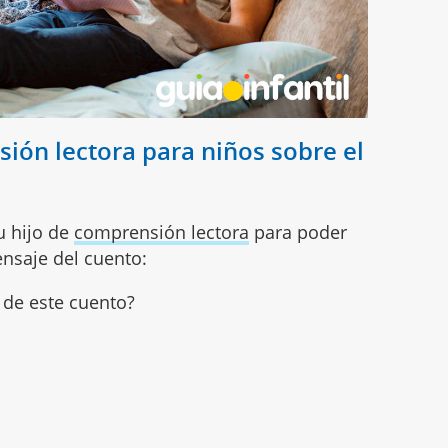
ión lectora para niños sobre el
u hijo de
comprensión lectora
para poder
nsaje del cuento:
 de este cuento?