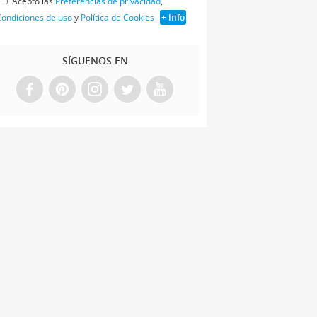
Acepto las
Preferencias de privacidad
,
ondiciones de uso
y
Política de Cookies
+ Info
SÍGUENOS EN