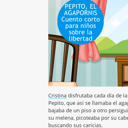
Cristina
disfrutaba cada día de l
Pepito, que así se llamaba el agap
bajaba de un piso a otro persigu
su melena, picoteaba por su cabe
buscando sus caricias.