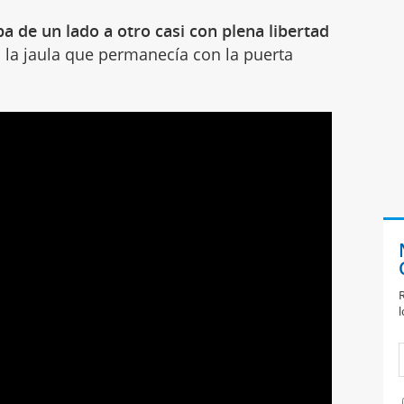
iba de un lado a otro casi con plena libertad
 la jaula que permanecía con la puerta
R
l