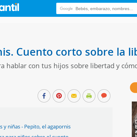
is. Cuento corto sobre la l
ra hablar con tus hijos sobre libertad y cóm
 y niñas - Pepito, el agapornis
ra para niños sobre el cuento