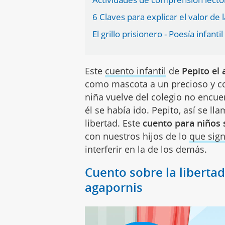
6 Claves para explicar el valor de l
El grillo prisionero - Poesía infanti
Este
cuento infantil
de
Pepito el
como mascota a un precioso y co
niña vuelve del colegio no encue
él se había ido. Pepito, así se ll
libertad. Este
cuento para niños s
con nuestros hijos de lo
que sign
interferir en la de los demás.
Cuento sobre la libertad 
agapornis