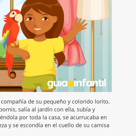
a compañía de su pequeño y colorido lorito.
ornis, salía al jardín con ella, subía y
iéndola por toda la casa, se acurrucaba en
za y se escondía en el cuello de su camisa