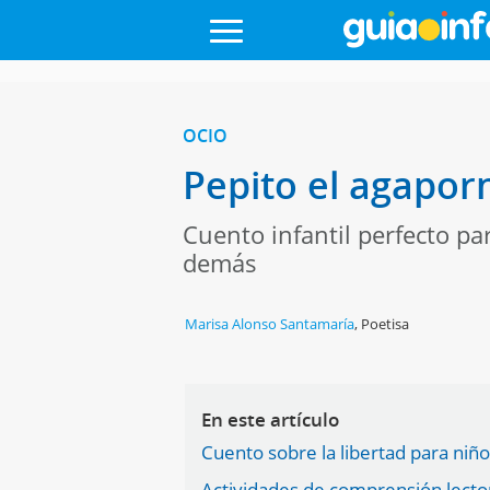
OCIO
Pepito el agaporn
Cuento infantil perfecto pa
demás
Marisa Alonso Santamaría
,
Poetisa
En este artículo
Cuento sobre la libertad para niños
Actividades de comprensión lecto