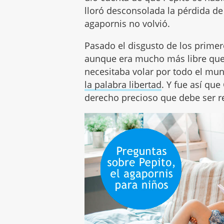
lloró desconsolada la pérdida d
agapornis no volvió.
Pasado el disgusto de los primer
aunque era mucho más libre que o
necesitaba volar por todo el mu
la palabra libertad
. Y fue así que
derecho precioso que debe ser r