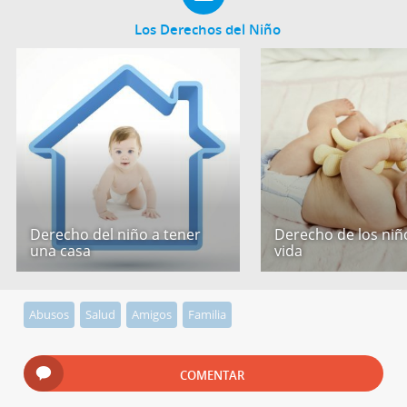
Los Derechos del Niño
Derecho del niño a tener
Derecho de los niño
una casa
vida
Abusos
Salud
Amigos
Familia
COMENTAR