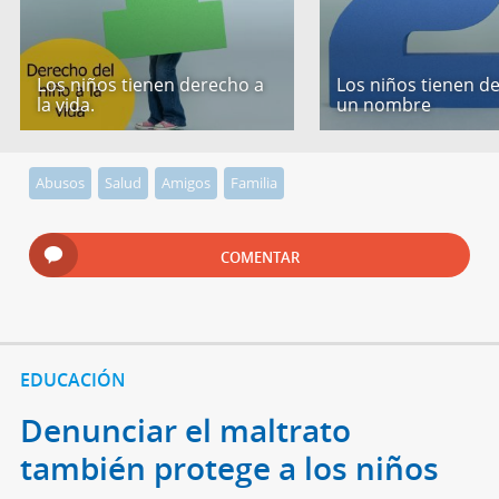
Los niños tienen derecho a
Los niños tienen d
la vida.
un nombre
Abusos
Salud
Amigos
Familia
COMENTAR
EDUCACIÓN
Denunciar el maltrato
también protege a los niños