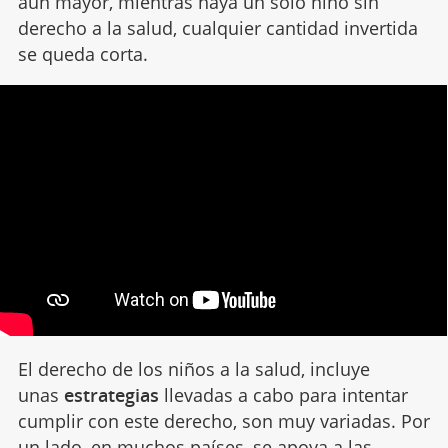
aún mayor, mientras haya un solo niño sin
derecho a la salud, cualquier cantidad invertida
se queda corta.
El derecho de los niños a la salud, incluye
unas
estrategias
llevadas a cabo para intentar
cumplir con este derecho, son muy variadas. Por
un lado, en muchos países, se apoya a las