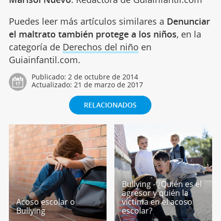
Puedes leer más artículos similares a
Denunciar
el maltrato también protege a los niños
, en la
categoría de
Derechos del niño
en
Guiainfantil.com.
Publicado:
2 de octubre de 2014
Actualizado:
21 de marzo de 2017
RELACIONADOS
Bullying - ¿Quién es el
agresor y quién la
Acoso escolar o
víctima en el acoso
Bullying
escolar?