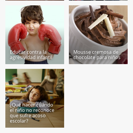
Educar contra la
Mousse cremosa de
agresividad infantil
chocolate para niños
¿Qué hacer cuando
el niño no reconoce
que sufre acoso
escolar?