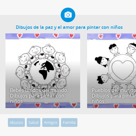
Dibujos de la paz y el amor para pintar con niños
Bebés unidos del mundo.
Pueblos del mundo
Dibujos para pintar con
Dibujos para pinta
niños
niños
Abusos
Salud
Amigos
Familia