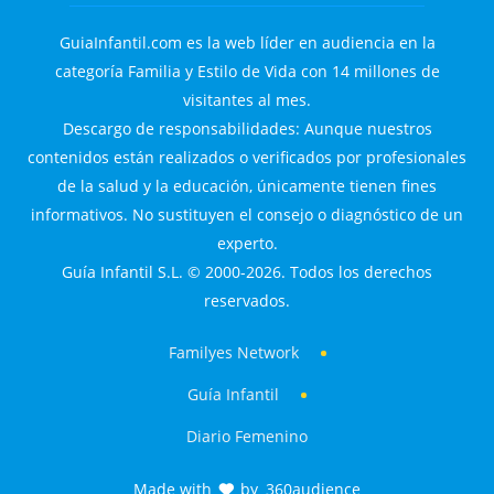
GuiaInfantil.com es la web líder en audiencia en la
categoría Familia y Estilo de Vida con 14 millones de
visitantes al mes.
Descargo de responsabilidades: Aunque nuestros
contenidos están realizados o verificados por profesionales
de la salud y la educación, únicamente tienen fines
informativos. No sustituyen el consejo o diagnóstico de un
experto.
Guía Infantil S.L. © 2000-2026. Todos los derechos
reservados.
Familyes Network
Guía Infantil
Diario Femenino
Made with
by
360audience