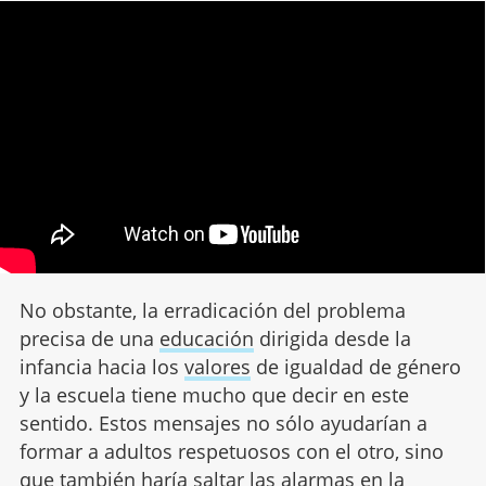
No obstante, la erradicación del problema
precisa de una
educación
dirigida desde la
infancia hacia los
valores
de igualdad de género
y la escuela tiene mucho que decir en este
sentido. Estos mensajes no sólo ayudarían a
formar a adultos respetuosos con el otro, sino
que también haría saltar las alarmas en la