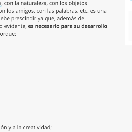
s
, con la naturaleza, con los objetos
on los amigos, con las palabras, etc. es una
debe prescindir ya que, además de
ad evidente,
es necesario para su desarrollo
orque:
ón y a la creatividad;