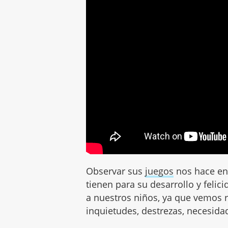
Observar sus
juegos
nos hace ent
tienen para su desarrollo y feli
a nuestros niños, ya que vemos r
inquietudes, destrezas, necesid