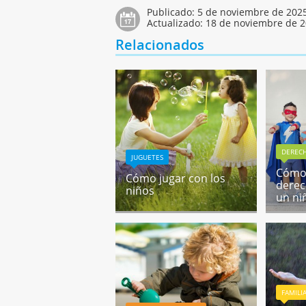
Publicado:
5 de noviembre de 202
Actualizado:
18 de noviembre de 
Relacionados
DEREC
JUGUETES
Cómo 
Cómo jugar con los
derec
niños
un ni
FAMILI