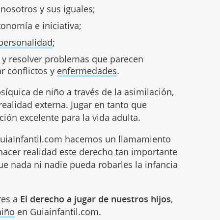
nosotros y sus iguales;
onomía e iniciativa;
personalidad
;
 y resolver problemas que parecen
ar conflictos y
enfermedades
.
íquica de niño a través de la asimilación,
realidad externa. Jugar en tanto que
ión excelente para la vida adulta.
GuiaInfantil.com hacemos un llamamiento
hacer realidad este derecho tan importante
 que nada ni nadie pueda robarles la infancia
res a
El derecho a jugar de nuestros hijos
,
niño
en Guiainfantil.com.