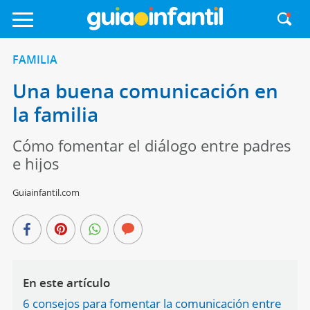
FAMILIA
Una buena comunicación en
la familia
Cómo fomentar el diálogo entre padres
e hijos
Guiainfantil.com
En este artículo
6 consejos para fomentar la comunicación entre