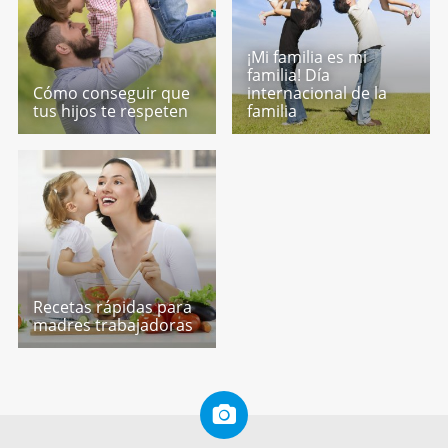
¡Mi familia es mi
familia! Día
Cómo conseguir que
internacional de la
tus hijos te respeten
familia
Recetas rápidas para
madres trabajadoras