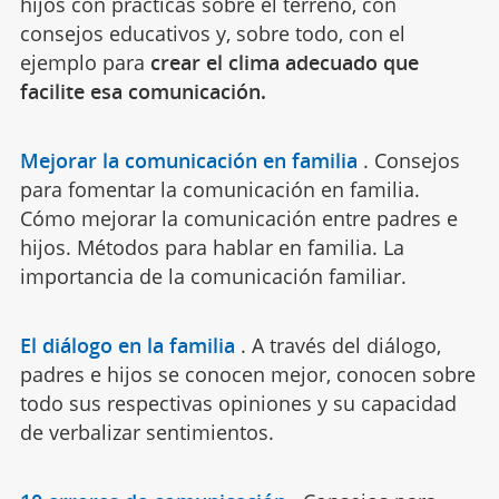
hijos con prácticas sobre el terreno, con
consejos educativos y, sobre todo, con el
ejemplo para
crear el clima adecuado que
facilite esa comunicación.
Mejorar la comunicación en familia
.
Consejos
para fomentar la comunicación en familia.
Cómo mejorar la comunicación entre padres e
hijos. Métodos para hablar en familia. La
importancia de la comunicación familiar.
El diálogo en la familia
.
A través del diálogo,
padres e hijos se conocen mejor, conocen sobre
todo sus respectivas opiniones y su capacidad
de verbalizar sentimientos.