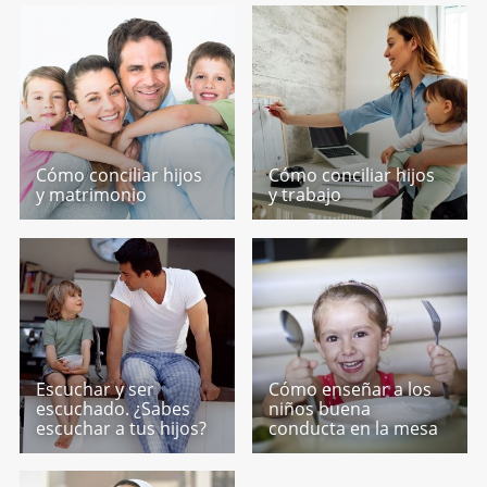
Cómo conciliar hijos
Cómo conciliar hijos
y matrimonio
y trabajo
Escuchar y ser
Cómo enseñar a los
escuchado. ¿Sabes
niños buena
escuchar a tus hijos?
conducta en la mesa