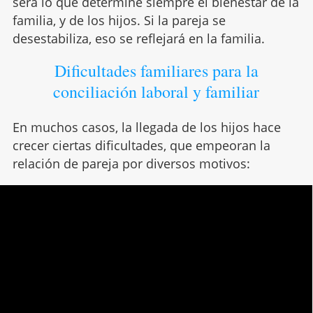
será lo que determine siempre el bienestar de la
familia, y de los hijos. Si la pareja se
desestabiliza, eso se reflejará en la familia.
Dificultades familiares para la
conciliación laboral y familiar
En muchos casos, la llegada de los hijos hace
crecer ciertas dificultades, que empeoran la
relación de pareja por diversos motivos: