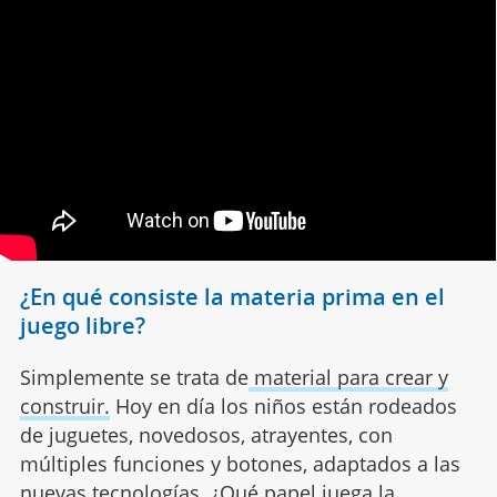
¿En qué consiste la materia prima en el
juego libre?
Simplemente se trata de
material para crear y
construir.
Hoy en día los niños están rodeados
de juguetes, novedosos, atrayentes, con
múltiples funciones y botones, adaptados a las
nuevas tecnologías.
¿Qué papel juega la