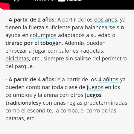
-
A partir de 2 años:
A partir de los
dos años
, ya
tienen la fuerza suficiente para balancearse sin
ayuda en
columpios
adaptados a su edad o
tirarse por el tobogán
. Además pueden
empezar a jugar con balones, raquetas,
bicicletas
, etc., siempre sin salirse del perímetro
del parque.
-
A partir de 4 años:
Y a partir de los
4 añitos
ya
pueden combinar toda clase de
juegos
en los
columpios y la arena con otros
juegos
tradicionales
y con unas reglas predeterminadas
como el escondite, la comba, el corro de las
patatas, etc.