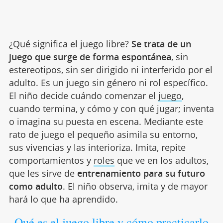
¿Qué significa el juego libre?
Se trata de un
juego que
surge de forma espontánea
, sin
estereotipos, sin ser dirigido ni interferido por el
adulto. Es un juego sin género ni rol específico.
El niño decide cuándo comenzar el
juego
,
cuando termina, y cómo y con qué jugar; inventa
o imagina su puesta en escena. Mediante este
rato de juego el pequeño asimila su entorno,
sus vivencias y las interioriza. Imita, repite
comportamientos y
roles
que ve en los adultos,
que les sirve de
entrenamiento para su futuro
como adulto
. El niño observa, imita y de mayor
hará lo que ha aprendido.
Qué es el juego libre y cómo practicarlo