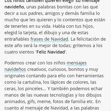
Los niños también quieren elegir su mensaje
navideño
, unas palabras bonitas con las que
decir a sus padres, amigos y demás familia lo
mucho que les quieren y lo contentos que están
de tenerles en su vida. Habla con tus hijos,
elegid la tarjeta, el dibujo y una de estas
entrañables
frases de Navidad
. La felicitación de
este año será la mejor de todas; gritemos a los
cuatro vientos '
Feliz Navidad
'.
Podemos crear con los niños
mensajes
navideños
creativos, curiosos, bonitos y muy
originales contando para ello con herramientas
como la cartulina, los lápices de colores, las
ceras, los pinceles... Y también podemos echar
manos de las nuevas tecnologías y los dibujos
animados, gifs, meme, fotos de familia etc. En
cuanto al mensaje de Navidad, a las palabras