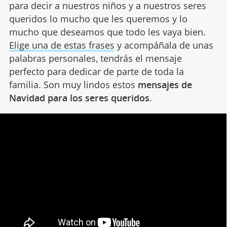
para decir a nuestros niños y a nuestros seres
queridos lo mucho que les queremos y lo
mucho que deseamos que todo les vaya bien.
Elige una de estas frases
y acompáñala de unas
palabras personales, tendrás el mensaje
perfecto para dedicar de parte de toda la
familia. Son muy lindos estos
mensajes de
Navidad para los seres queridos
.