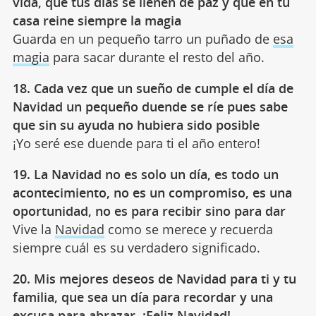
vida, que tus días se llenen de paz y que en tu
casa reine siempre la magia
Guarda en un pequeño tarro un puñado de
esa
magia
para sacar durante el resto del año.
18. Cada vez que un sueño de cumple el día de
Navidad un pequeño duende se ríe pues sabe
que sin su ayuda no hubiera sido posible
¡Yo seré ese duende para ti el año entero!
19. La Navidad no es solo un día, es todo un
acontecimiento, no es un compromiso, es una
oportunidad, no es para recibir sino para dar
Vive la
Navidad
como se merece y recuerda
siempre cuál es su verdadero significado.
20. Mis mejores deseos de Navidad para ti y tu
familia, que sea un día para recordar y una
excusa para abrazar. ¡Feliz Navidad!