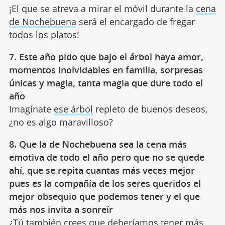
¡El que se atreva a mirar el móvil durante la
cena
de Nochebuena
será el encargado de fregar
todos los platos!
7. Este año pido que bajo el árbol haya amor,
momentos inolvidables en familia, sorpresas
únicas y magia, tanta magia que dure todo el
año
Imagínate
ese árbol
repleto de buenos deseos,
¿no es algo maravilloso?
8. Que la de Nochebuena sea la cena más
emotiva de todo el año pero que no se quede
ahí, que se repita cuantas más veces mejor
pues es la compañía de los seres queridos el
mejor obsequio que podemos tener y el que
más nos invita a sonreír
¿Tú también crees que deberíamos tener más