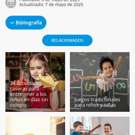
Actualizado:
7 de mayo de 2025
Bibliografía
RELACIONADOS
34 actividades
caseras para
entretener a los
niños en días sin
Juegos tradicionales
colegio
para niños y niñas