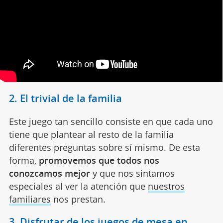
2. El trivial de la familia
Este juego tan sencillo consiste en que cada uno
tiene que plantear al resto de la familia
diferentes preguntas sobre sí mismo. De esta
forma,
promovemos que todos nos
conozcamos mejor
y que nos sintamos
especiales al ver la atención que
nuestros
familiares
nos prestan.
3. Disfrutar de los juegos de mesa en