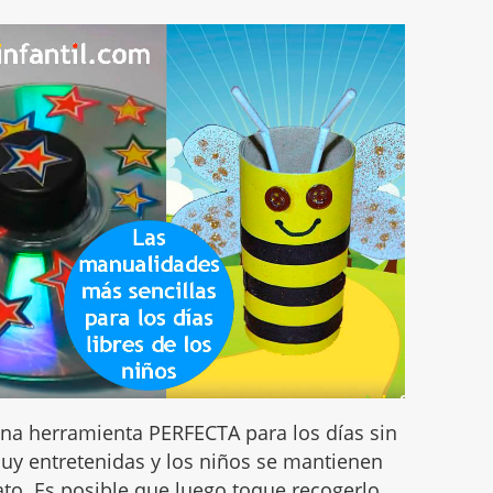
na herramienta PERFECTA para los días sin
muy entretenidas y los niños se mantienen
to. Es posible que luego toque recogerlo