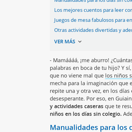
Los mejores cuentos para leer con
Juegos de mesa fabulosos para en
Otras actividades divertidas y ad
- Mamáááá, ¡me aburro! ¿Cuántas
palabras en boca de tu hijo? Y s
que no viene mal que
los niños 
mecha para la imaginación que e
repite una y otra vez, en los días
desesperante. Por eso, en Guia
y actividades caseras
que te res
niños en los días sin colegio.
Ade
Manualidades para los dí