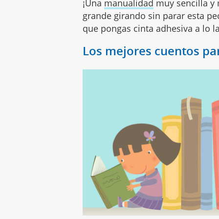
¡Una
manualidad
muy sencilla y 
grande girando sin parar esta pe
que pongas cinta adhesiva a lo l
Los mejores cuentos par