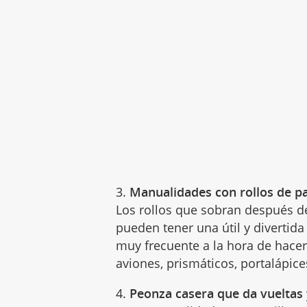
3.
Manualidades con rollos de pa
Los rollos que sobran después de
pueden tener una útil y divertida
muy frecuente a la hora de hace
aviones, prismáticos, portalápices
4.
Peonza casera que da vueltas 