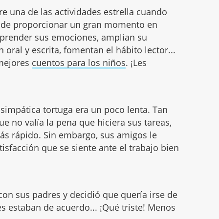
e una de las actividades estrella cuando
s de proporcionar un gran momento en
omprender sus emociones, amplían su
oral y escrita, fomentan el hábito lector...
 mejores
cuentos para los niños
. ¡Les
 simpática tortuga era un poco lenta. Tan
e no valía la pena que hiciera sus tareas,
ás rápido. Sin embargo, sus amigos le
isfacción que se siente ante el trabajo bien
n sus padres y decidió que quería irse de
es estaban de acuerdo... ¡Qué triste! Menos