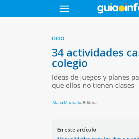
OCIO
34 actividades ca
colegio
Ideas de juegos y planes pa
que ellos no tienen clases
María Machado
,
Editora
En este artículo
Manualidades para los días sin col