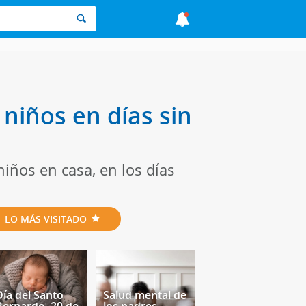
 niños en días sin
niños en casa, en los días
LO MÁS VISITADO
Día del Santo
Salud mental de