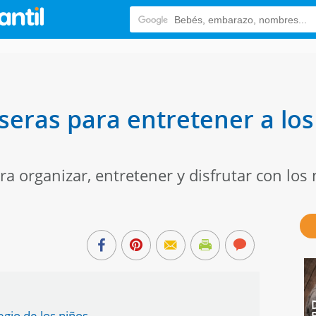
seras para entretener a los
ra organizar, entretener y disfrutar con los 
egio de los niños