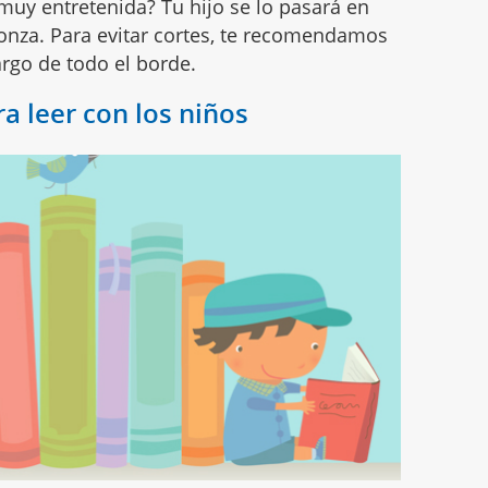
muy entretenida? Tu hijo se lo pasará en
onza. Para evitar cortes, te recomendamos
argo de todo el borde.
a leer con los niños