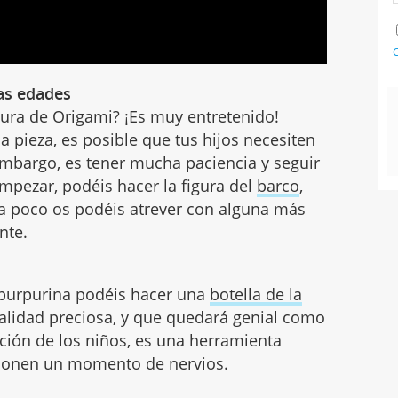
C
las edades
gura de Origami? ¡Es muy entretenido!
a pieza, es posible que tus hijos necesiten
embargo, es tener mucha paciencia y seguir
mpezar, podéis hacer la figura del
barco
,
 a poco os podéis atrever con alguna más
nte.
 purpurina podéis hacer una
botella de la
lidad preciosa, y que quedará genial como
ción de los niños, es una herramienta
tionen un momento de nervios.