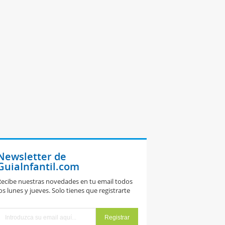
Newsletter de
GuiaInfantil.com
ecibe nuestras novedades en tu email todos
os lunes y jueves. Solo tienes que registrarte