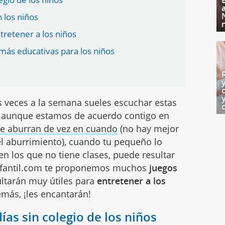
 los niños
tretener a los niños
emás educativas para los niños
 veces a la semana sueles escuchar estas
í, aunque estamos de acuerdo contigo en
se aburran de vez en cuando
(no hay mejor
l aburrimiento), cuando tu pequeño lo
 en los que no tiene clases, puede resultar
infantil.com te proponemos muchos
juegos
ultarán muy útiles para
entretener a los
más, ¡les encantarán!
as sin colegio de los niños