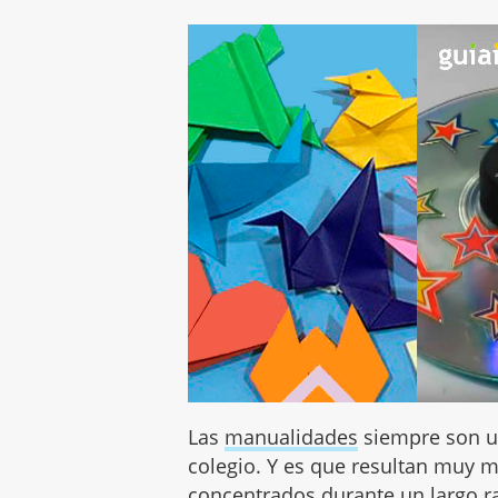
Las
manualidades
siempre son u
colegio. Y es que resultan muy 
concentrados durante un largo ra