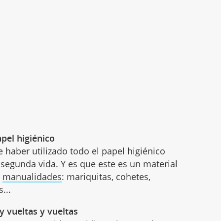
pel higiénico
 haber utilizado todo el papel higiénico
 segunda vida. Y es que este es un material
r
manualidades
: mariquitas, cohetes,
...
y vueltas y vueltas