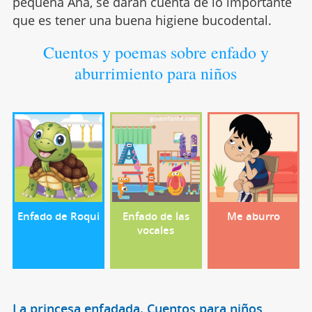
pequeña Ana, se darán cuenta de lo importante
que es tener una buena higiene bucodental.
Cuentos y poemas sobre enfado y
aburrimiento para niños
Enfado de Roqui
Enfado de las
Me aburro
vocales
La princesa enfadada. Cuentos para niños