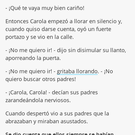
- ¡Qué te vaya muy bien cariño!
Entonces Carola empezó a llorar en silencio y,
cuando quiso darse cuenta, oyó un fuerte
portazo y se vio en la calle.
- ¡No me quiero ir! - dijo sin disimular su llanto,
aporreando la puerta.
- ¡No me quiero ir! -
gritaba llorando
. - ¡No
quiero buscar otros padres!
- ¡Carola, Carola! - decían sus padres
zarandeándola nerviosos.
Cuando despertó vio a sus padres que la
abrazaban y miraban asustados.
Se dio cuenta que ellos siempre se habían