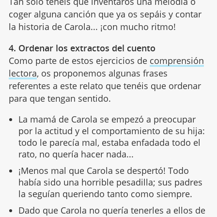
Tan solo tenéis que inventaros una melodía o
coger alguna canción que ya os sepáis y contar
la historia de Carola... ¡con mucho ritmo!
4. Ordenar los extractos del cuento
Como parte de estos ejercicios de
comprensión
lectora
, os proponemos algunas frases
referentes a este relato que tenéis que ordenar
para que tengan sentido.
La mamá de Carola se empezó a preocupar
por la actitud y el comportamiento de su hija:
todo le parecía mal, estaba enfadada todo el
rato, no quería hacer nada...
¡Menos mal que Carola se despertó! Todo
había sido una horrible pesadilla; sus padres
la seguían queriendo tanto como siempre.
Dado que Carola no quería tenerles a ellos de