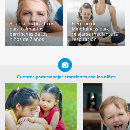
8 consejos prácticos
Ejercicio de
para calmar los
Mindfulness para
berrinches de los
relajarse mediante la
niños de 7 años
respiración
Cuentos para trabajar emociones con los niños