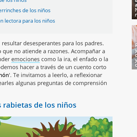
rrinches de los niños
 lectora para los niños
resultar desesperantes para los padres.
 hijo que no atiende a razones. Acompañar a
ender
emociones
como la ira, el enfado o la
podemos hacer a través de un cuento corto
chón
'. Te invitamos a leerlo, a reflexionar
ntearles algunas preguntas de comprensión
s rabietas de los niños