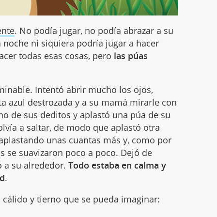
ente
. No podía jugar, no podía abrazar a su
 noche ni siquiera podría jugar a hacer
acer todas esas cosas, pero
las púas
minable. Intentó abrir mucho los ojos,
ota azul destrozada y a su mamá mirarle con
no de sus deditos y aplastó una púa de su
lvía a saltar, de modo que aplastó otra
e aplastando unas cuantas más y, como por
úas se suavizaron poco a poco. Dejó de
 a su alrededor.
Todo estaba en calma y
ad
.
cálido y tierno que se pueda imaginar: