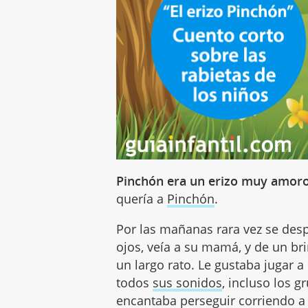
Pinchón era un erizo muy amor
quería a
Pinchón
.
Por las mañanas rara vez se des
ojos, veía a su mamá, y de un br
un largo rato. Le gustaba jugar 
todos
sus sonidos
, incluso los 
encantaba perseguir corriendo a