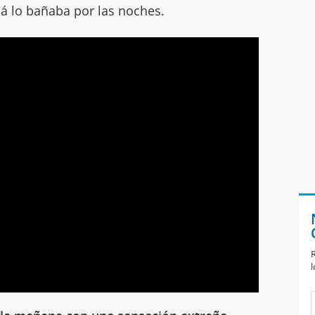
á lo bañaba por las noches.
R
l