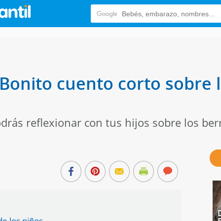
 Bonito cuento corto sobre l
drás reflexionar con tus hijos sobre los berr
de los niños