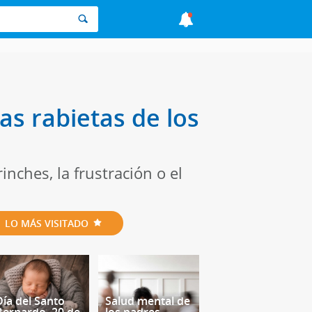
as rabietas de los
inches, la frustración o el
LO MÁS VISITADO
Día del Santo
Salud mental de