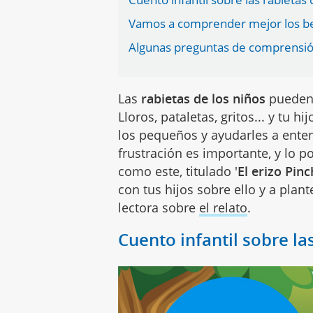
Vamos a comprender mejor los be
Algunas preguntas de comprensión
Las
rabietas de los niños
pueden 
Lloros, pataletas, gritos... y tu
los pequeños y ayudarles a ent
frustración es importante, y lo 
como este, titulado '
El erizo Pin
con tus hijos sobre ello y a pla
lectora sobre
el relato
.
Cuento infantil sobre la