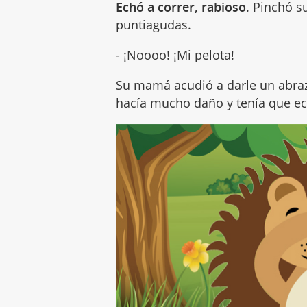
Echó a correr, rabioso
. Pinchó s
puntiagudas.
- ¡Noooo! ¡Mi pelota!
Su mamá acudió a darle un abraz
hacía mucho daño y tenía que ec