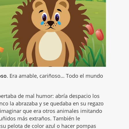
oso
. Era amable, cariñoso… Todo el mundo
pertaba de mal humor: abría despacio los
inco la abrazaba y se quedaba en su regazo
a imaginar que era otros animales imitando
gruñidos más extraños. También le
 su pelota de color azul o hacer pompas