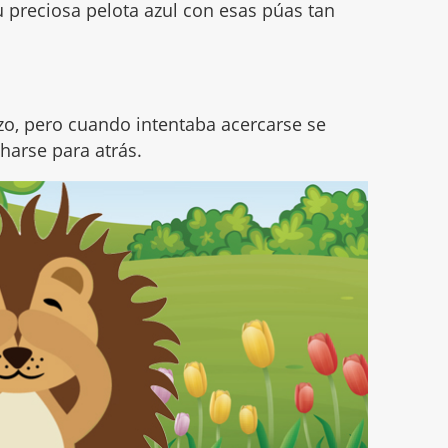
u preciosa pelota azul con esas púas tan
o, pero cuando intentaba acercarse se
harse para atrás.