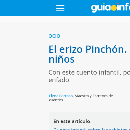
OCIO
El erizo Pinchón.
niños
Con este cuento infantil, po
enfado
Elena Barroso
,
Maestra y Escritora de
cuentos
En este artículo
Cuento infantil sobre las rabietas 