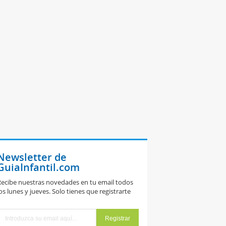
Newsletter de
GuiaInfantil.com
ecibe nuestras novedades en tu email todos
os lunes y jueves. Solo tienes que registrarte