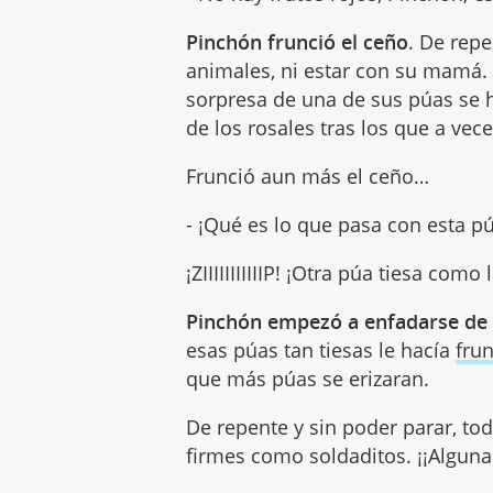
Pinchón frunció el ceño
. De repe
animales, ni estar con su mamá
sorpresa de una de sus púas se 
de los rosales tras los que a vec
Frunció aun más el ceño…
- ¡Qué es lo que pasa con esta p
¡ZIIIIIIIIIIIP! ¡Otra púa tiesa como
Pinchón empezó a enfadarse de
esas púas tan tiesas le hacía
frun
que más púas se erizaran.
De repente y sin poder parar, to
firmes como soldaditos. ¡¡Algunas