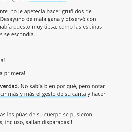
nte, no le apetecía hacer gruñidos de
. Desayunó de mala gana y observó con
había puesto muy tiesa, como las espinas
es se escondía.
úa!
 la primera!
 verdad
. No sabía bien por qué, pero notar
cir más y más el gesto de su carita
y hacer
das las púas de su cuerpo se pusieron
, incluso, salían disparadas!!