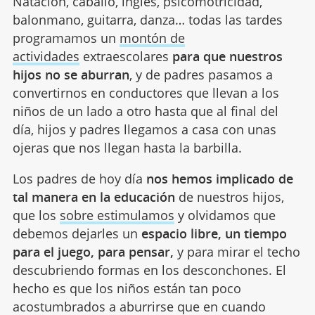
Natación, caballo, inglés, psicomotricidad,
balonmano, guitarra, danza… todas las tardes
programamos un
montón de
actividades
extraescolares
para que nuestros
hijos no se aburran
, y de padres pasamos a
convertirnos en conductores que llevan a los
niños de un lado a otro hasta que al final del
día, hijos y padres llegamos a casa con unas
ojeras que nos llegan hasta la barbilla.
Los padres de hoy día
nos hemos implicado de
tal manera en la educación
de nuestros hijos,
que los
sobre estimulamos
y olvidamos que
debemos dejarles un
espacio libre, un tiempo
para el juego, para pensar,
y para mirar el techo
descubriendo formas en los desconchones. El
hecho es que los niños están tan poco
acostumbrados a aburrirse que en cuando