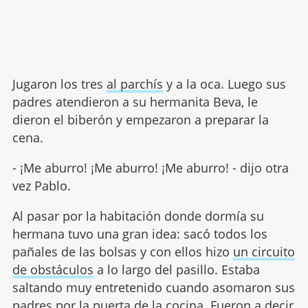
Jugaron los tres
al parchís
y a la oca. Luego sus
padres atendieron a su hermanita Beva, le
dieron el biberón y empezaron a preparar la
cena.
- ¡Me aburro! ¡Me aburro! ¡Me aburro! - dijo otra
vez Pablo.
Al pasar por la habitación donde dormía su
hermana tuvo una gran idea: sacó todos los
pañales de las bolsas y con ellos hizo
un circuito
de obstáculos
a lo largo del pasillo. Estaba
saltando muy entretenido cuando asomaron sus
padres por la puerta de la cocina. Fueron a decir