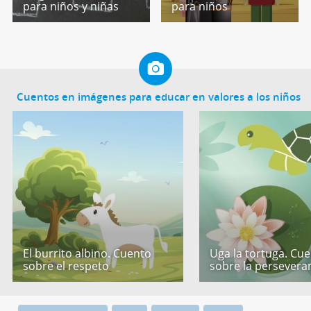
para niños y niñas
para niños
Cuentos en imágenes para educar en valores a los niños
El burrito albino. Cuento
Uga la tortuga. Cu
sobre el respeto
sobre la persevera