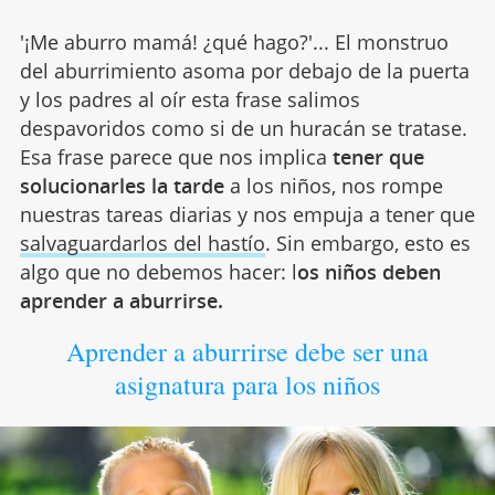
'¡Me aburro mamá! ¿qué hago?'... El monstruo
del aburrimiento asoma por debajo de la puerta
y los padres al oír esta frase salimos
despavoridos como si de un huracán se tratase.
Esa frase parece que nos implica
tener que
solucionarles la tarde
a los niños, nos rompe
nuestras tareas diarias y nos empuja a tener que
salvaguardarlos del hastío
. Sin embargo, esto es
algo que no debemos hacer: l
os niños deben
aprender a aburrirse.
Aprender a aburrirse debe ser una
asignatura para los niños