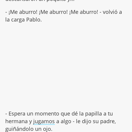
- ¡Me aburro! ¡Me aburro! ¡Me aburro! - volvió a
la carga Pablo.
- Espera un momento que dé la papilla a tu
hermana y
jugamos
a algo - le dijo su padre,
guiñándolo un ojo.