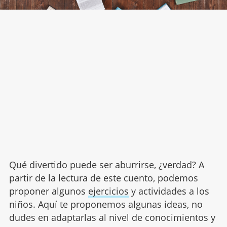
Qué divertido puede ser aburrirse, ¿verdad? A
partir de la lectura de este cuento, podemos
proponer algunos
ejercicios
y actividades a los
niños. Aquí te proponemos algunas ideas, no
dudes en adaptarlas al nivel de conocimientos y