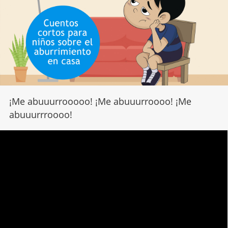
¡Me abuuurrooooo! ¡Me abuuurroooo! ¡Me
abuuurrroooo!