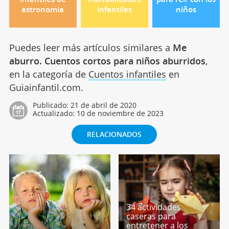
astronomía
infantiles
niños
Puedes leer más artículos similares a
Me
aburro. Cuentos cortos para niños aburridos
,
en la categoría de
Cuentos infantiles
en
Guiainfantil.com.
Publicado:
21 de abril de 2020
Actualizado:
10 de noviembre de 2023
RELACIONADOS
34 actividades
caseras para
entretener a los