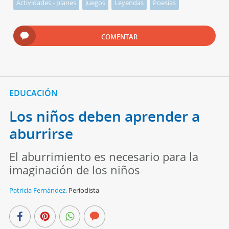
Actividades - planes
Juegos
Leyendas
Poesías
COMENTAR
EDUCACIÓN
Los niños deben aprender a
aburrirse
El aburrimiento es necesario para la
imaginación de los niños
Patricia Fernández
,
Periodista