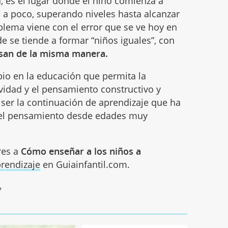
, es el lugar donde el niño comienza a
 a poco, superando niveles hasta alcanzar
blema viene con el error que se ve hoy en
e se tiende a formar “niños iguales”, con
san de la misma manera.
io en la educación que permita la
ividad y el pensamiento constructivo y
be ser la continuación de aprendizaje que ha
del pensamiento desde edades muy
res a
Cómo enseñar a los niños a
rendizaje
en Guiainfantil.com.
7