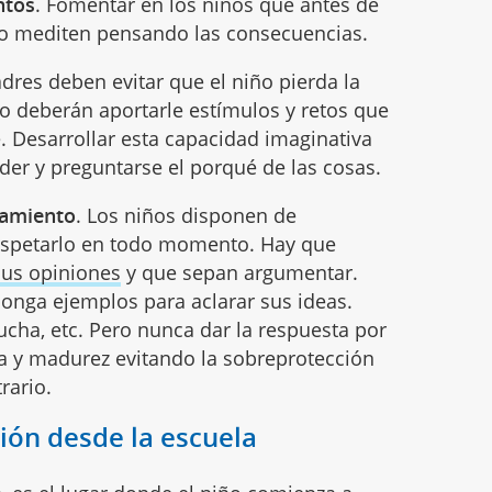
ntos
. Fomentar en los niños que antes de
 lo mediten pensando las consecuencias.
adres deben evitar que el niño pierda la
lo deberán aportarle estímulos y retos que
se. Desarrollar esta capacidad imaginativa
er y preguntarse el porqué de las cosas.
samiento
. Los niños disponen de
respetarlo en todo momento. Hay que
sus opiniones
y que sepan argumentar.
onga ejemplos para aclarar sus ideas.
ucha, etc. Pero nunca dar la respuesta por
a y madurez evitando la sobreprotección
rario.
exión desde la escuela