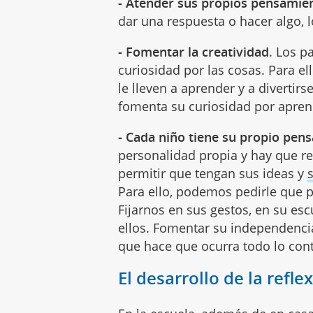
- Atender sus propios pensamie
dar una respuesta o hacer algo,
- Fomentar la creatividad
. Los p
curiosidad por las cosas. Para el
le lleven a aprender y a divertir
fomenta su curiosidad por aprend
- Cada niño tiene su propio pen
personalidad propia y hay que 
permitir que tengan sus ideas y
Para ello, podemos pedirle que p
Fijarnos en sus gestos, en su esc
ellos. Fomentar su independenci
que hace que ocurra todo lo cont
El desarrollo de la refl