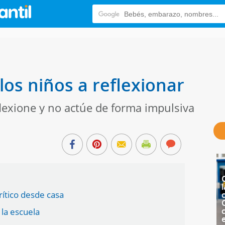
os niños a reflexionar
flexione y no actúe de forma impulsiva
l
ítico desde casa
c
 la escuela