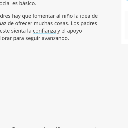
ocial es básico.
res hay que fomentar al niño la idea de
apaz de ofrecer muchas cosas. Los padres
este sienta la
confianza
y el apoyo
plorar para seguir avanzando.