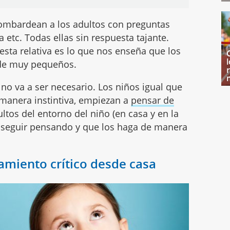
ombardean a los adultos con preguntas
ia etc. Todas ellas sin respuesta tajante.
esta relativa es lo que nos enseña que los
sde muy pequeños.
 no va a ser necesario. Los niños igual que
 manera instintiva, empiezan a
pensar de
dultos del entorno del niño (en casa y en la
a seguir pensando y que los haga de manera
amiento crítico desde casa