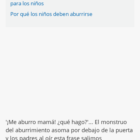
para los niños
Por qué los niños deben aburrirse
'¡Me aburro mamá! ¿qué hago?'... El monstruo
del aburrimiento asoma por debajo de la puerta
y los padres al oír esta frase salimos