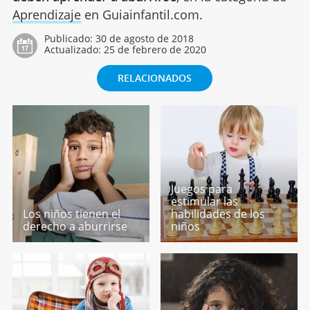
Aprendizaje
en Guiainfantil.com.
Publicado:
30 de agosto de 2018
Actualizado:
25 de febrero de 2020
RELACIONADOS
Juegos para
estimular las
Los niños tienen el
habilidades de los
derecho a aburrirse
niños