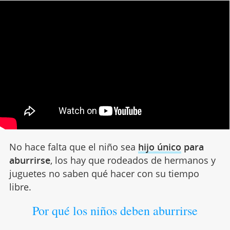
No hace falta que el niño sea
hijo único
para
aburrirse
, los hay que rodeados de hermanos y
juguetes no saben qué hacer con su tiempo
libre.
Por qué los niños deben aburrirse