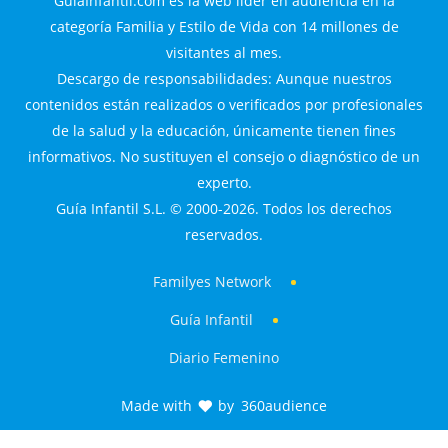
GuiaInfantil.com es la web líder en audiencia en la
categoría Familia y Estilo de Vida con 14 millones de
visitantes al mes.
Descargo de responsabilidades: Aunque nuestros
contenidos están realizados o verificados por profesionales
de la salud y la educación, únicamente tienen fines
informativos. No sustituyen el consejo o diagnóstico de un
experto.
Guía Infantil S.L. © 2000-2026. Todos los derechos
reservados.
Familyes Network
Guía Infantil
Diario Femenino
Made with
by
360audience