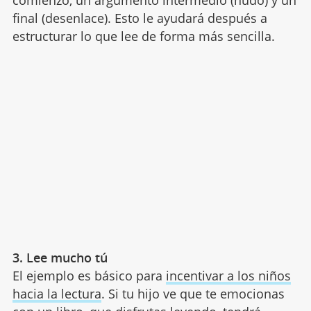
comienzo, un argumento intermedio (nudo) y un
final (desenlace). Esto le ayudará después a
estructurar lo que lee de forma más sencilla.
3. Lee mucho tú
El ejemplo es básico para
incentivar a los niños
hacia la lectura
. Si tu hijo ve que te emocionas