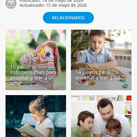
Publicado:
14 de mayo de 2026
Actualizado:
15 de mayo de 2026
RELACIONADOS
10 pasos
indispensables para
14 juegos para
enseñar a leer a un
enseñar a leer a los
niño
niños