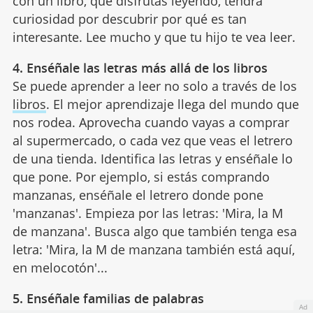
con un libro, que disfrutas leyendo, tendrá
curiosidad por descubrir por qué es tan
interesante. Lee mucho y que tu hijo te vea leer.
4. Enséñale las letras más allá de los libros
Se puede aprender a leer no solo a través de los
libros
. El mejor aprendizaje llega del mundo que
nos rodea. Aprovecha cuando vayas a comprar
al supermercado, o cada vez que veas el letrero
de una tienda. Identifica las letras y enséñale lo
que pone. Por ejemplo, si estás comprando
manzanas, enséñale el letrero donde pone
'manzanas'. Empieza por las letras: 'Mira, la M
de manzana'. Busca algo que también tenga esa
letra: 'Mira, la M de manzana también está aquí,
en melocotón'...
5. Enséñale familias de palabras
Ad