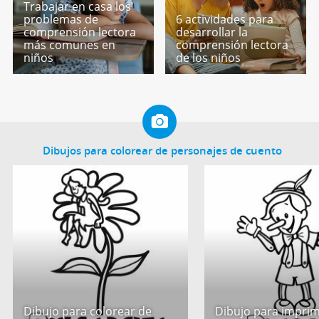
Trabajar en casa los
problemas de
6 actividades para
comprensión lectora
desarrollar la
más comunes en
comprensión lectora
niños
de los niños
Dibujos para colorear de personajes de cuento
Dibujo para colorear de
Dibujo para imprim