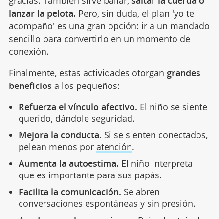
gracias. También sirve bailar,
saltar la cuerda o
lanzar la pelota.
Pero, sin duda, el plan 'yo te
acompaño' es una gran opción: ir a un mandado
sencillo para convertirlo en un momento de
conexión.
Finalmente, estas actividades otorgan
grandes
beneficios
a los pequeños:
Refuerza el vínculo afectivo.
El niño se siente
querido, dándole seguridad.
Mejora la conducta.
Si se sienten conectados,
pelean menos por
atención
.
Aumenta la autoestima.
El niño interpreta
que es importante para sus papás.
Facilita la comunicación.
Se abren
conversaciones espontáneas y sin presión.