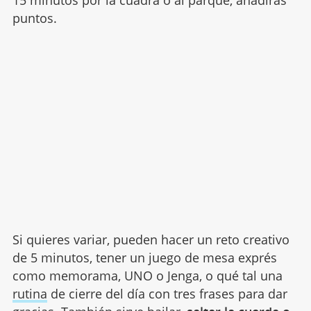
15 minutos por la cuadra o al parque, añadirás
puntos.
Si quieres variar, pueden hacer un reto creativo
de 5 minutos, tener un juego de mesa exprés
como memorama, UNO o Jenga, o qué tal una
rutina
de cierre del día con tres frases para dar