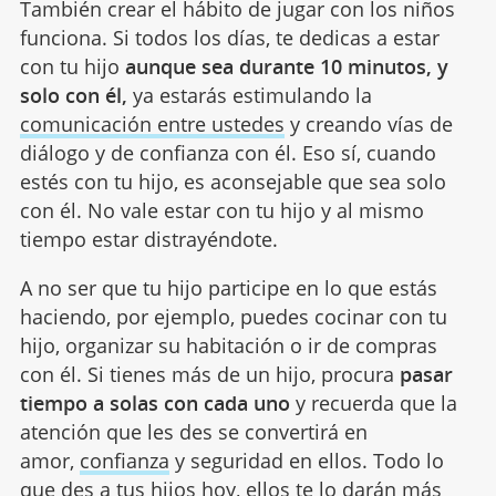
También crear el hábito de jugar con los niños
funciona. Si todos los días, te dedicas a estar
con tu hijo
aunque sea durante 10 minutos, y
solo con él,
ya estarás estimulando la
comunicación entre ustedes
y creando vías de
diálogo y de confianza con él. Eso sí, cuando
estés con tu hijo, es aconsejable que sea solo
con él. No vale estar con tu hijo y al mismo
tiempo estar distrayéndote.
A no ser que tu hijo participe en lo que estás
haciendo, por ejemplo, puedes cocinar con tu
hijo, organizar su habitación o ir de compras
con él. Si tienes más de un hijo, procura
pasar
tiempo a solas con cada uno
y recuerda que la
atención que les des se convertirá en
amor,
confianza
y seguridad en ellos. Todo lo
que des a tus hijos hoy, ellos te lo darán más