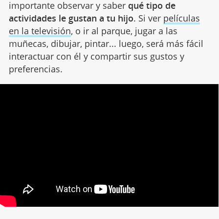
importante observar y saber
qué tipo de
actividades le gustan a tu hijo
. Si ver
películas
en la televisión
, o ir al parque, jugar a las
muñecas, dibujar, pintar... luego, será más fácil
interactuar con él y compartir sus gustos y
preferencias.