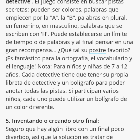
detective'
. El juego consiste en buscar pistas
secretas: pueden ser colores, palabras que
empiecen por la "A", la "B", palabras en plural,
en femenino, en masculino, palabras que se
escriben con 'H'. Puede establecerse un límite
de tiempo o de palabras y al final pensar en una
gran recompensa... ¿Qué tal su
postre
favorito?
¡Es fantástico para la ortografía, el vocabulario y
el lenguaje! Nota: Para niños y niñas de 7 a 12
años. Cada detective tiene que tener su propia
libreta de detective y un bolígrafo para poder
anotar todas las pistas. Si participan varios
niños, cada uno puede utilizar un bolígrafo de
un color diferente.
5. Inventando o creando otro final:
Seguro que hay algún libro con un final poco
divertido, así que la solución es tratar de