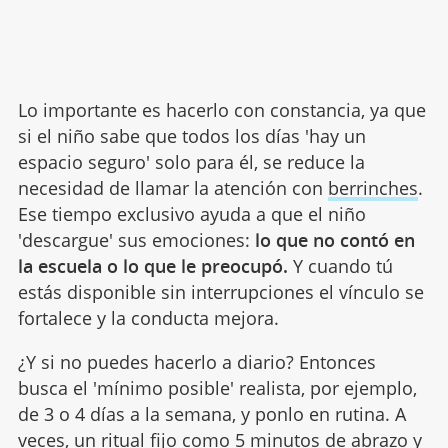
Lo importante es hacerlo con constancia, ya que
si el niño sabe que todos los días 'hay un
espacio seguro' solo para él, se reduce la
necesidad de llamar la atención con
berrinches
.
Ese tiempo exclusivo ayuda a que el niño
'descargue' sus emociones:
lo que no contó en
la escuela o lo que le preocupó.
Y cuando tú
estás disponible sin interrupciones el vínculo se
fortalece y la conducta mejora.
¿Y si no puedes hacerlo a diario? Entonces
busca el 'mínimo posible' realista, por ejemplo,
de 3 o 4 días a la semana, y ponlo en rutina. A
veces, un ritual fijo como 5 minutos de
abrazo
y