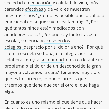
sociedad en
educación
y calidad de vida, más
carencias
afectivas
y de valores muestren
nuestros niños? ¿Como es posible que la calidad
emocional en la que viven sea tan frágil? ¿Por
qué tantos niños están medicados con
antidepresivos...? ¿Por qué hay tanto fracaso
escolar, violencia y
acoso en los
colegios
,
desprecio por el dolor ajeno? ¿Por qué
si en la escuela se trabaja la integración, la
colaboración y la
solidaridad
, en la calle ante un
problema o el dolor de un desconocido la gran
mayoría volvemos la cara? Tenemos muy claro
qué es lo correcto, lo que ocurre es que
creemos que tiene que ser el otro el que haga
algo.
En cuanto es uno mismo el que tiene que hacer
algo, todo son excusas (no tengo tiempo, no