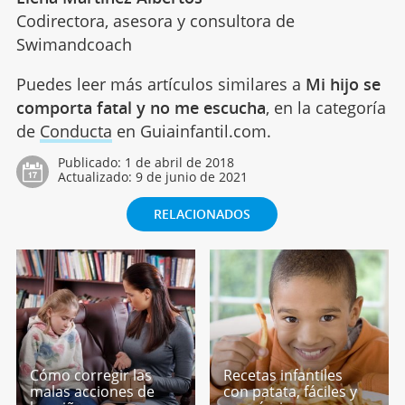
Codirectora, asesora y consultora de
Swimandcoach
Puedes leer más artículos similares a
Mi hijo se
comporta fatal y no me escucha
, en la categoría
de
Conducta
en Guiainfantil.com.
Publicado:
1 de abril de 2018
Actualizado:
9 de junio de 2021
RELACIONADOS
Cómo corregir las
Recetas infantiles
malas acciones de
con patata, fáciles y