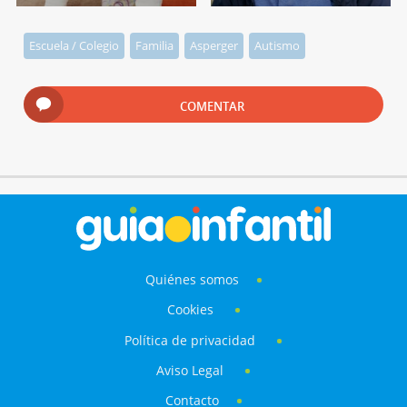
Escuela / Colegio
Familia
Asperger
Autismo
COMENTAR
Quiénes somos
Cookies
Política de privacidad
Aviso Legal
Contacto