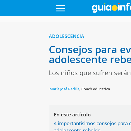
ADOLESCENCIA
Consejos para evi
adolescente reb
Los niños que sufren serán
María José Padilla
,
Coach educativa
En este artículo
4 importantísimos consejos para ev
adolescente rebelde