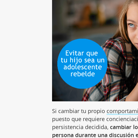
Si cambiar tu propio
comportami
puesto que requiere concienciaci
persistencia decidida,
cambiar l
persona durante una discusión e