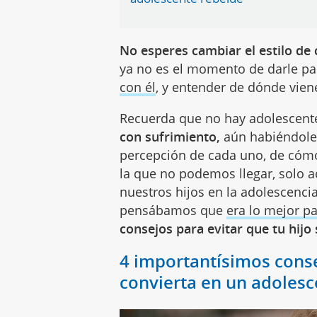
No esperes cambiar el estilo d
ya no es el momento de darle pa
con él
, y entender de dónde vien
Recuerda que no hay adolescent
con sufrimiento,
aún habiéndole 
percepción de cada uno, de cómo
la que no podemos llegar, solo a
nuestros hijos en la adolescenci
pensábamos que
era lo mejor pa
consejos para evitar que tu hijo
4 importantísimos consej
convierta en un adolesc