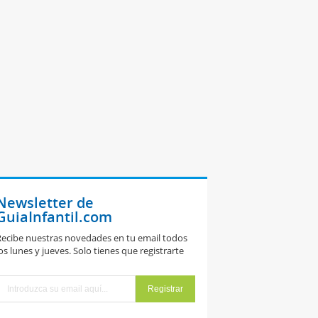
Newsletter de
GuiaInfantil.com
ecibe nuestras novedades en tu email todos
os lunes y jueves. Solo tienes que registrarte