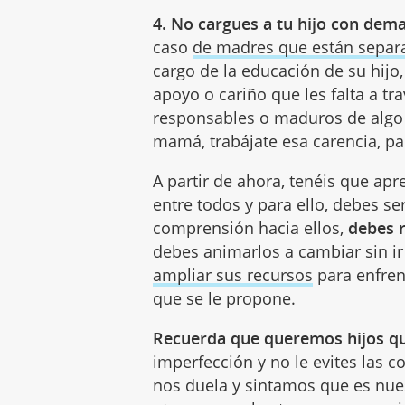
4. No cargues a tu hijo con dem
caso
de madres que están separ
cargo de la educación de su hijo
apoyo o cariño que les falta a tr
responsables o maduros de algo 
mamá, trabájate esa carencia, par
A partir de ahora, tenéis que apr
entre todos y para ello, debes s
comprensión hacia ellos,
debes r
debes animarlos a cambiar sin ir
ampliar sus recursos
para enfren
que se le propone.
Recuerda que queremos hijos qu
imperfección y no le evites las 
nos duela y sintamos que es nue