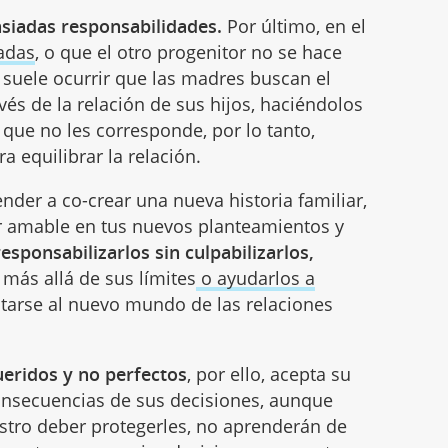
asiadas responsabilidades.
Por último, en el
adas
, o que el otro progenitor no se hace
, suele ocurrir que las madres buscan el
avés de la relación de sus hijos, haciéndolos
que no les corresponde, por lo tanto,
a equilibrar la relación.
ender a co-crear una nueva historia familiar,
er amable en tus nuevos planteamientos y
esponsabilizarlos sin culpabilizarlos,
 más allá de sus límites
o ayudarlos a
tarse al nuevo mundo de las relaciones
eridos y no perfectos
, por ello, acepta su
consecuencias de sus decisiones, aunque
stro deber protegerles, no aprenderán de