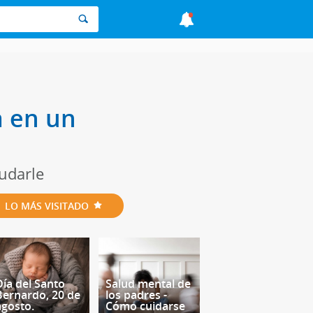
a en un
udarle
LO MÁS VISITADO
Día del Santo
Salud mental de
Bernardo, 20 de
los padres -
agosto.
Cómo cuidarse