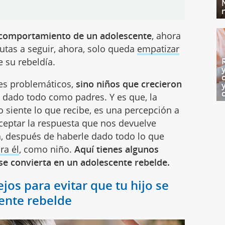
e comportamiento de un adolescente
, ahora
utas a seguir, ahora, solo queda
empatizar
e su rebeldía.
es problemáticos,
sino niños que crecieron
dado todo como padres. Y es que, la
 siente lo que recibe, es una percepción a
ceptar la respuesta que nos devuelve
a, después de haberle dado todo lo que
ra él
, como niño.
Aquí tienes algunos
 se convierta en un adolescente rebelde.
os para evitar que tu hijo se
ente rebelde