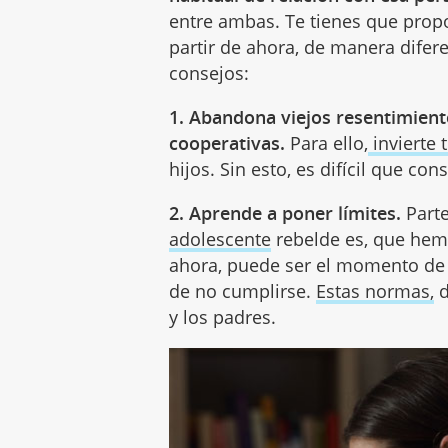
entre ambas. Te tienes que propo
partir de ahora, de manera diferen
consejos:
1. Abandona viejos resentimient
cooperativas.
Para ello,
invierte 
hijos. Sin esto, es difícil que c
2. Aprende a poner límites.
Parte
adolescente
rebelde es, que hemo
ahora, puede ser el momento de 
de no cumplirse.
Estas normas,
d
y los padres.