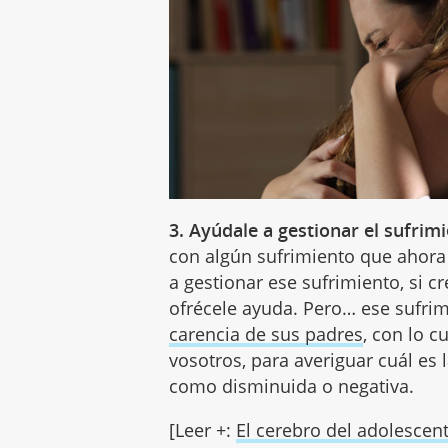
3. Ayúdale a gestionar el sufrim
con algún sufrimiento que ahora 
a gestionar ese sufrimiento, si c
ofrécele ayuda. Pero… ese sufri
carencia de sus padres
, con lo c
vosotros, para averiguar cuál es 
como disminuida o negativa.
[Leer +:
El cerebro del adolescen