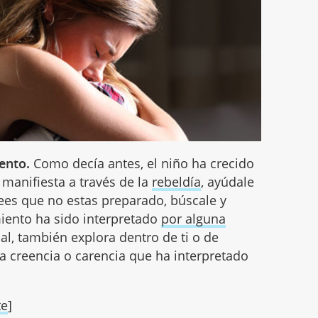
iento.
Como decía antes, el niño ha crecido
manifiesta a través de la
rebeldía
, ayúdale
rees que no estas preparado, búscale y
miento ha sido interpretado
por alguna
ual, también explora dentro de ti o de
la creencia o carencia que ha interpretado
te
]