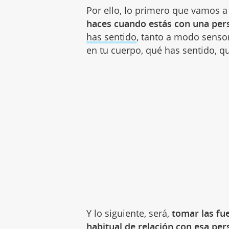
Por ello, lo primero que vamos a
haces cuando estás con una perso
has sentido
, tanto a modo senso
en tu cuerpo, qué has sentido, q
Y lo siguiente, será,
tomar las fue
habitual de relación con esa pe