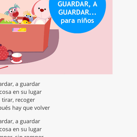
ardar, a guardar
cosa en su lugar
 tirar, recoger
ués hay que volver
ardar, a guardar
cosa en su lugar
omper, sin romper