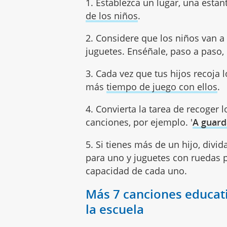
1. Establezca un lugar, una estan
de los niños
.
2. Considere que los niños van a
juguetes. Enséñale, paso a paso,
3. Cada vez que tus hijos recoja 
más
tiempo de juego con ellos
.
4. Convierta la tarea de recoger l
canciones, por ejemplo. '
A guard
5. Si tienes más de un hijo, divid
para uno y juguetes con ruedas p
capacidad de cada uno.
Más 7 canciones educat
la escuela