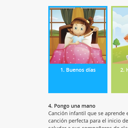
1. Buenos días
2.
4. Pongo una mano
Canción infantil que se aprende 
canción perfecta para el inicio d
saludar a sus compañeros de cla