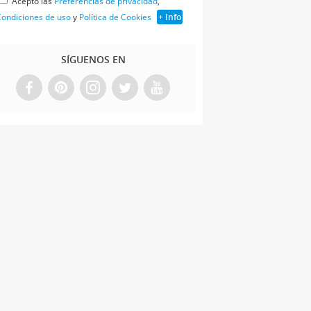
Acepto las
Preferencias de privacidad
,
ondiciones de uso
y
Política de Cookies
+ Info
SÍGUENOS EN