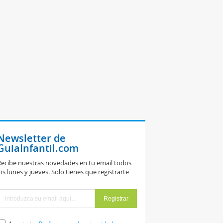
Newsletter de
GuiaInfantil.com
ecibe nuestras novedades en tu email todos
os lunes y jueves. Solo tienes que registrarte