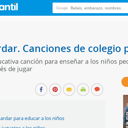
rdar. Canciones de colegio 
ucativa canción para enseñar a los niños pe
és de jugar
uardar para educar a los niños
 juguetes a los niños