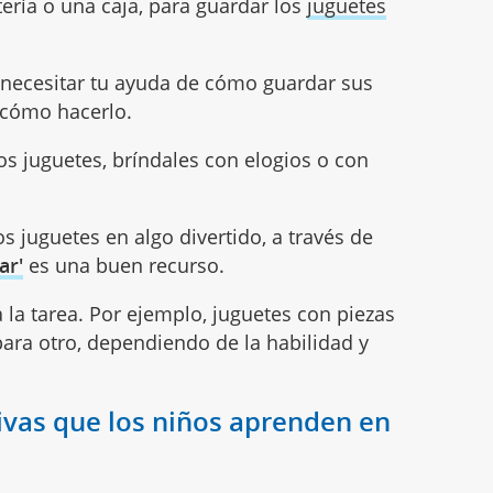
tería o una caja, para guardar los
juguetes
 necesitar tu ayuda de cómo guardar sus
 cómo hacerlo.
los juguetes, bríndales con elogios o con
os juguetes en algo divertido, a través de
ar'
es una buen recurso.
a la tarea. Por ejemplo, juguetes con piezas
ara otro, dependiendo de la habilidad y
ivas que los niños aprenden en