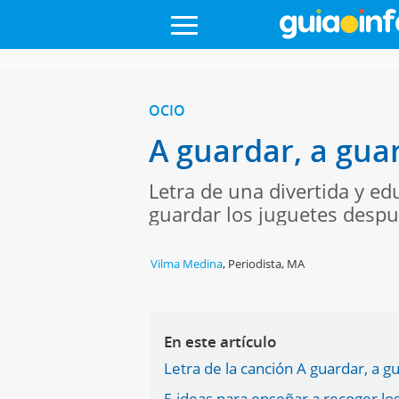
OCIO
A guardar, a gua
Letra de una divertida y ed
guardar los juguetes despu
Vilma Medina
,
Periodista, MA
En este artículo
Letra de la canción A guardar, a g
5 ideas para enseñar a recoger los