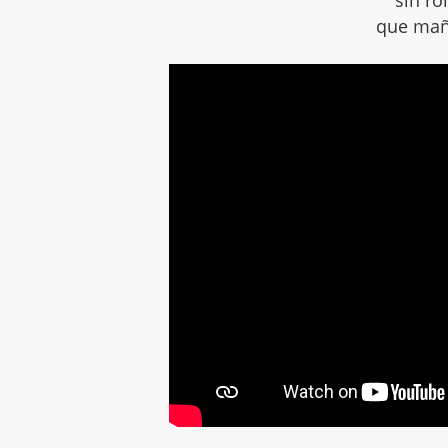
que mañ