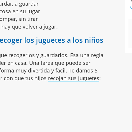
ardar, a guardar
C
cosa en su lugar
romper, sin tirar
hay que volver a jugar.
ecoger los juguetes a los niños
que recogerlos y guardarlos. Esa una regla
er en casa. Una tarea que puede ser
forma muy divertida y fácil. Te damos 5
r con que tus hijos
recojan sus juguetes
: