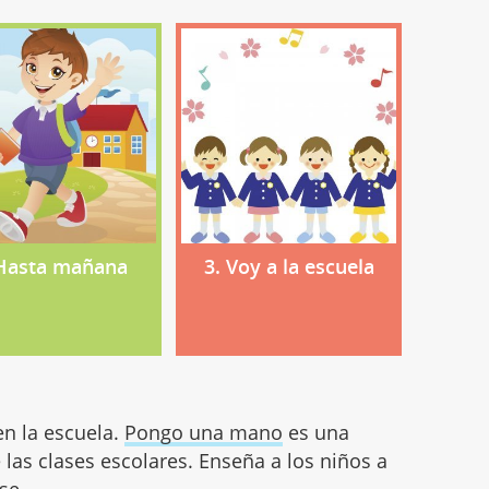
 Hasta mañana
3. Voy a la escuela
en la escuela.
Pongo una mano
es una
e las clases escolares. Enseña a los niños a
se.