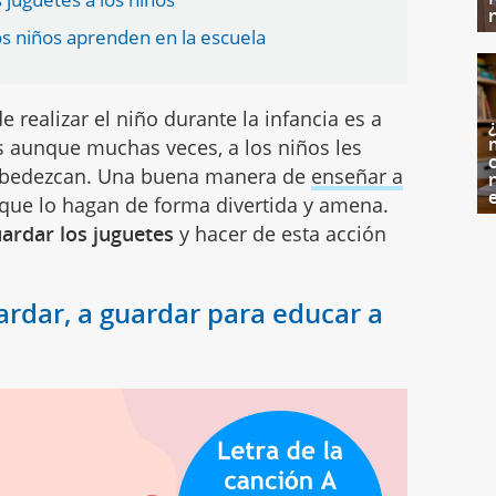
os niños aprenden en la escuela
 realizar el niño durante la infancia es a
s aunque muchas veces, a los niños les
c
e obedezcan. Una buena manera de
enseñar a
que lo hagan de forma divertida y amena.
ardar los juguetes
y hacer de esta acción
ardar, a guardar para educar a