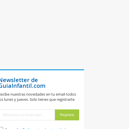
Newsletter de
GuiaInfantil.com
ecibe nuestras novedades en tu email todos
os lunes y jueves. Solo tienes que registrarte