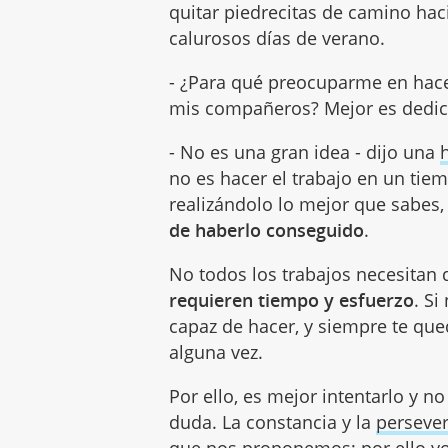
quitar piedrecitas de camino ha
calurosos días de verano.
- ¿Para qué preocuparme en hac
mis compañeros? Mejor es dedi
- No es una gran idea - dijo una
no es hacer el trabajo en un tie
realizándolo lo mejor que sabes
de haberlo conseguido
.
No todos los trabajos necesitan 
requieren tiempo y esfuerzo
. Si
capaz de hacer, y siempre te que
alguna vez.
Por ello, es mejor intentarlo y n
duda. La constancia y la
perseve