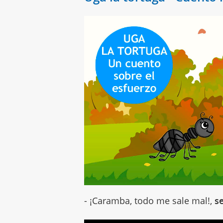
- ¡Caramba, todo me sale mal!,
s