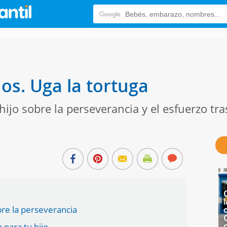
os. Uga la tortuga
 hijo sobre la perseverancia y el esfuerzo tr
l
obre la perseverancia
c
para tu hijo