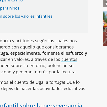
para niños
 sobre los valores infantiles
ducta y actitudes según las cuales nos
uerdo con aquello que consideramos
tuga, especialmente, fomenta el esfuerzo y
ar en valores, a través de los
cuentos
,
nden sobre su entorno, potencian su
ividad y generan interés por la lectura.
jamos el cuento de Uga la tortuga! Que lo
 dejéis de hacer las actividades educativas
infantil sobre la perseverancia