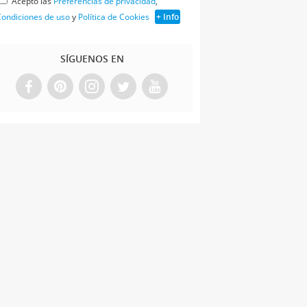
Acepto las
Preferencias de privacidad
,
ondiciones de uso
y
Política de Cookies
+ Info
SÍGUENOS EN