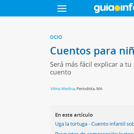
OCIO
Cuentos para niñ
Será más fácil explicar a tu
cuento
Vilma Medina
,
Periodista, MA
En este artículo
Uga la tortuga - Cuento infantil s
Preguntas de comprensión lectora 