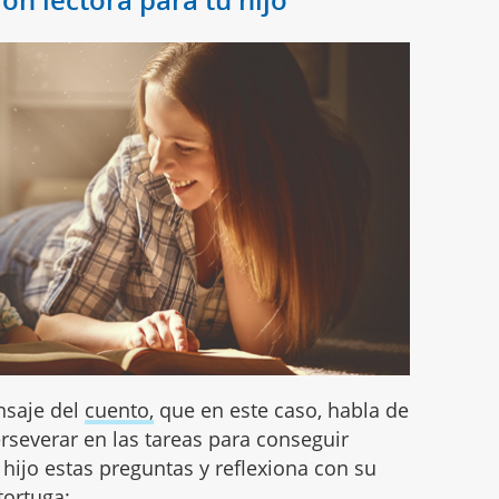
nsaje del
cuento,
que en este caso, habla de
erseverar en las tareas para conseguir
 hijo estas preguntas y reflexiona con su
tortuga: