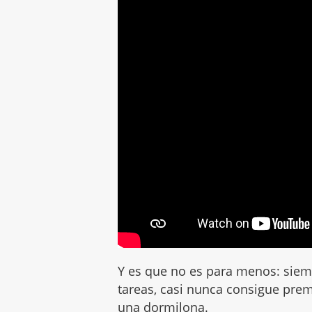
Y es que no es para menos: siemp
tareas, casi nunca consigue prem
una
dormilona
.