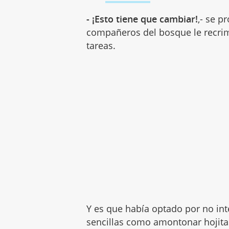
- ¡Esto tiene que cambiar!
,- se p
compañeros del bosque le recri
tareas.
Y es que había optado por no int
sencillas como amontonar hojitas