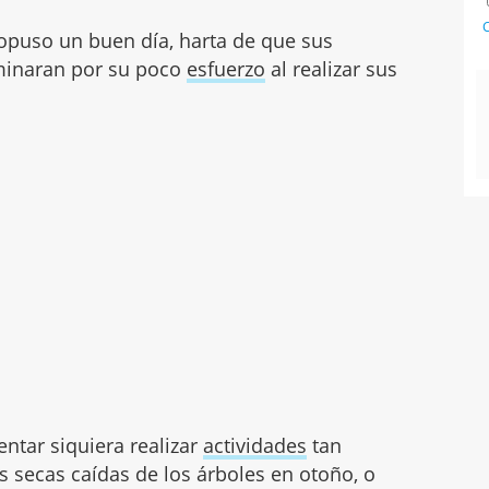
C
ropuso un buen día, harta de que sus
minaran por su poco
esfuerzo
al realizar sus
entar siquiera realizar
actividades
tan
 secas caídas de los árboles en otoño, o