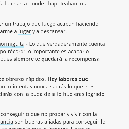
cia la charca donde chapoteaban los
er un trabajo que luego acaban haciendo
carme a
jugar
y a descansar.
hormiguita
- Lo que verdaderamente cuenta
mpo récord; lo importante es acabarlo
, pues
siempre te quedará la recompensa
de obreros rápidos.
Hay labores que
 no lo intentas nunca sabrás lo que eres
darás con la duda de si lo hubieras logrado
o conseguirlo que no probar y vivir con la
rancia
son buenas aliadas para conseguir lo