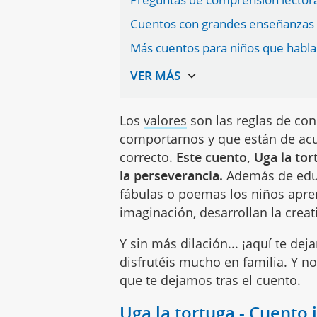
Cuentos con grandes enseñanzas 
Más cuentos para niños que hablan
Los
valores
son las reglas de con
comportarnos y que están de ac
correcto.
Este cuento, Uga la tor
la perseverancia.
Además de educ
fábulas o poemas los niños apre
imaginación, desarrollan la creat
Y sin más dilación... ¡aquí te de
disfrutéis mucho en familia. Y no
que te dejamos tras el cuento.
Uga la tortuga - Cuento 