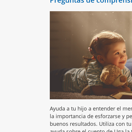
Ayuda a tu hijo a entender el me
la importancia de esforzarse y p
buenos resultados. Utiliza con tu
ayuda sobre el cuento de Uga la 