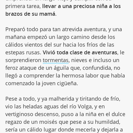
primera tarea,
llevar a una preciosa niña a los
brazos de su mamá
.
Preparó todo para tan atrevida aventura, y una
mañana empezó un largo camino desde los
cálidos vientos del sur hacia los fríos de las
estepas rusas.
Vivió toda clase de aventuras
, le
sorprendieron
tormentas
, nieves e incluso un
feroz ataque de un águila que, confundida, no
llegó a comprender la hermosa labor que había
comenzado la joven cigüeña.
Pese a todo, y ya malherida y tiritando de frío,
vio las heladas aguas del río Volga, y en
vertiginoso descenso, puso a la niña en el dulce
regazo de un moisés que pese a su humildad,
sería un cálido lugar donde mecerla y dejarla a