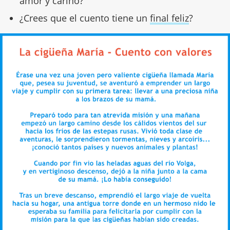
amor y cariño?
¿Crees que el cuento tiene un
final feliz
?