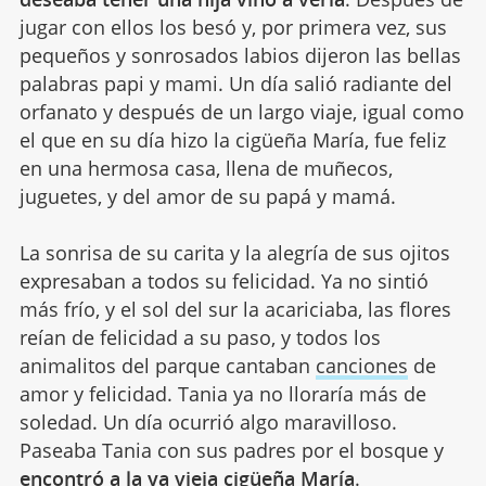
jugar con ellos los besó y, por primera vez, sus
pequeños y sonrosados labios dijeron las bellas
palabras papi y mami. Un día salió radiante del
orfanato y después de un largo viaje, igual como
el que en su día hizo la cigüeña María, fue feliz
en una hermosa casa, llena de muñecos,
juguetes, y del amor de su papá y mamá.
La sonrisa de su carita y la alegría de sus ojitos
expresaban a todos su felicidad. Ya no sintió
más frío, y el sol del sur la acariciaba, las flores
reían de felicidad a su paso, y todos los
animalitos del parque cantaban
canciones
de
amor y felicidad. Tania ya no lloraría más de
soledad. Un día ocurrió algo maravilloso.
Paseaba Tania con sus padres por el bosque y
encontró a la ya vieja cigüeña María
.