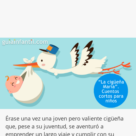
Érase una vez una joven pero valiente cigüeña
que, pese a su juventud, se aventuró a
emprender un largo viaje y cumplir con su