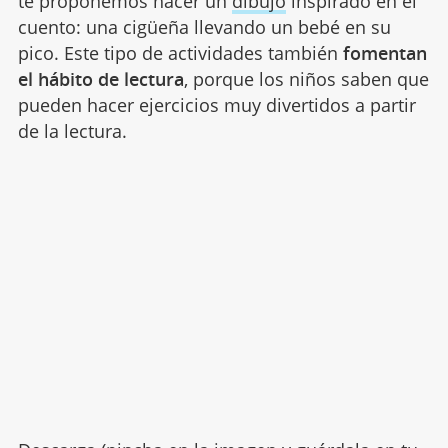
te proponemos hacer un
dibujo
inspirado en el
cuento: una cigüeña llevando un bebé en su
pico. Este tipo de actividades también
fomentan
el hábito de lectura
, porque los niños saben que
pueden hacer ejercicios muy divertidos a partir
de la lectura.