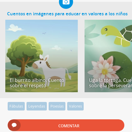
Cuentos en imágenes para educar en valores a los niños
El burrito albino. Cuento
Uga la tortuga. Cu
sobre el respeto
sobre la persevera
Fábulas
Leyendas
Poesías
Valores
COMENTAR