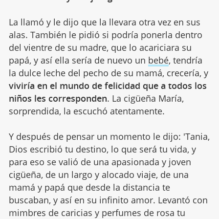
La llamó y le dijo que la llevara otra vez en sus
alas. También le pidió si podría ponerla dentro
del vientre de su madre, que lo acariciara su
papá, y así ella sería de nuevo un
bebé
, tendría
la dulce leche del pecho de su mamá, crecería, y
viviría en el mundo de felicidad que a todos los
niños les corresponden
. La cigüeña María,
sorprendida, la escuchó atentamente.
Y después de pensar un momento le dijo: 'Tania,
Dios escribió tu destino, lo que será tu vida, y
para eso se valió de una apasionada y joven
cigüeña, de un largo y alocado viaje, de una
mamá y papá que desde la distancia te
buscaban, y así en su infinito amor. Levantó con
mimbres de caricias y perfumes de rosa tu