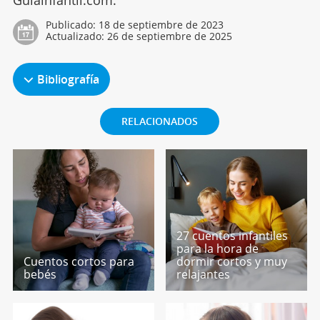
Guiainfantil.com.
Publicado:
18 de septiembre de 2023
Actualizado:
26 de septiembre de 2025
Bibliografía
RELACIONADOS
27 cuentos infantiles
para la hora de
Cuentos cortos para
dormir cortos y muy
bebés
relajantes