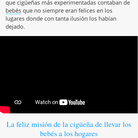
que cigüeñas más experimentadas contaban de
bebés
que no siempre eran felices en los
lugares donde con tanta ilusión los habían
dejado.
La feliz misión de la cigüeña de llevar los
bebés a los hogares