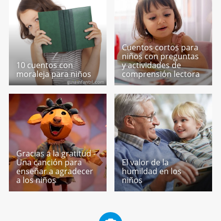
Cuentos cortos para
niños con preguntas
10 cuentos con
y actividades de
moraleja para niños
comprensión lectora
Gracias a la gratitud -
Una canción para
El valor de la
enseñar a agradecer
humildad en los
a los niños
niños