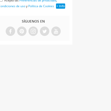
Acepto las
Preferencias de privacidad
,
ondiciones de uso
y
Política de Cookies
+ Info
SÍGUENOS EN