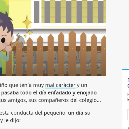
niño que tenía muy
mal carácter
y un
e pasaba todo el día enfadado y enojado
R
 sus amigos, sus compañeros del colegio...
l
 esta conducta del pequeño,
un día su
y le dijo: