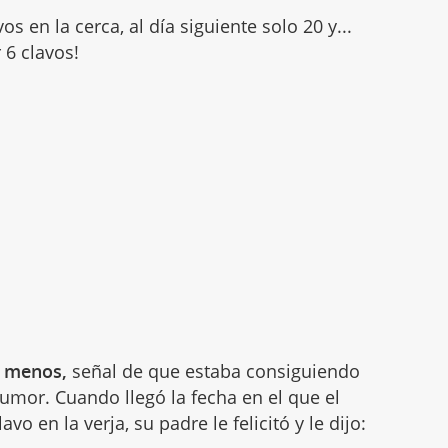
os en la cerca, al día siguiente solo 20 y...
 6 clavos!
r menos,
señal de que estaba consiguiendo
mor. Cuando llegó la fecha en el que el
vo en la verja, su padre le felicitó y le dijo: