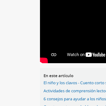
En este artículo
El niño y los clavos - Cuento corto 
Actividades de comprensión lectora
6 consejos para ayudar a los niños