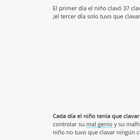
El primer día el niño clavó 37 clav
¡el tercer día solo tuvo que clavar
Cada día el niño tenía que clava
controlar su
mal genio
y su malhu
niño no tuvo que clavar ningún cla