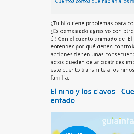
Cuentos cortos que hablan a los niñ
¿Tu hijo tiene problemas para con
¿Es demasiado agresivo con otros
él!
Con el cuento animado de 'El 
entender por qué deben control
acciones tienen unas consecuenc
actos pueden dejar cicatrices im
este cuento transmite a los niños
familia.
El niño y los clavos - Cu
enfado