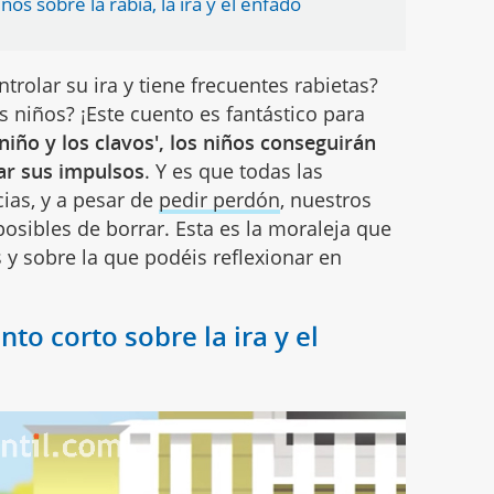
os sobre la rabia, la ira y el enfado
trolar su ira y tiene frecuentes rabietas?
 niños? ¡Este cuento es fantástico para
niño y los clavos', los niños conseguirán
ar sus impulsos
. Y es que todas las
ias, y a pesar de
pedir perdón
, nuestros
posibles de borrar. Esta es la moraleja que
 y sobre la que podéis reflexionar en
ento corto sobre la ira y el