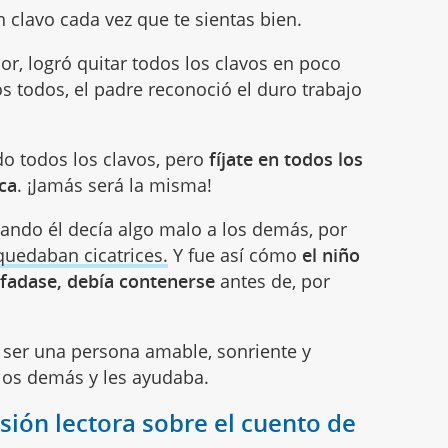
n clavo cada vez que te sientas bien.
or, logró quitar todos los clavos en poco
s todos, el padre reconoció el duro trabajo
do todos los clavos, pero
fíjate en todos los
ca
. ¡Jamás será la misma!
cuando él decía algo malo a los demás, por
quedaban cicatrices.
Y fue así cómo
el niño
fadase, debía contenerse
antes de, por
a ser una persona amable, sonriente y
los demás y les ayudaba.
ión lectora sobre el cuento de