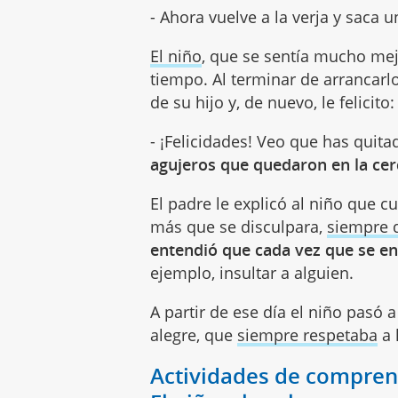
- Ahora vuelve a la verja y saca u
El niño
, que se sentía mucho mej
tiempo. Al terminar de arrancarlo
de su hijo y, de nuevo, le felicito:
- ¡Felicidades! Veo que has quita
agujeros que quedaron en la cer
El padre le explicó al niño que 
más que se disculpara,
siempre 
entendió que cada vez que se en
ejemplo, insultar a alguien.
A partir de ese día el niño pasó 
alegre, que
siempre respetaba
a 
Actividades de comprens