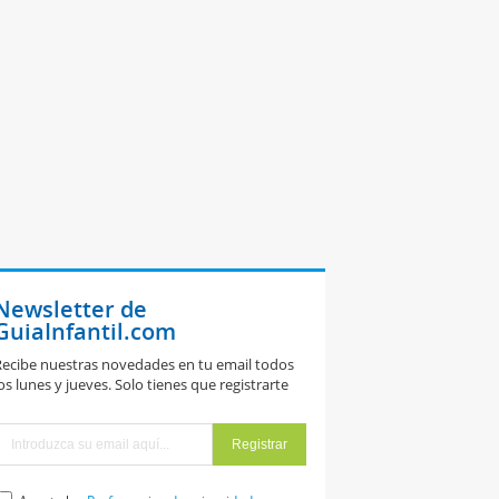
Newsletter de
GuiaInfantil.com
ecibe nuestras novedades en tu email todos
os lunes y jueves. Solo tienes que registrarte