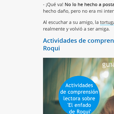
- ¡Qué va!
No lo he hecho a post
hecho daño, pero no era mi inte
Al escuchar a su amigo, la
tortug
realmente y volvió a ser amiga.
Actividades de comprens
Roqui