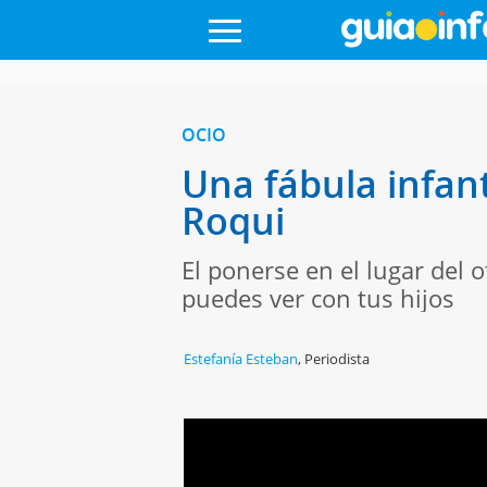
OCIO
Una fábula infant
Roqui
El ponerse en el lugar del 
puedes ver con tus hijos
Estefanía Esteban
,
Periodista