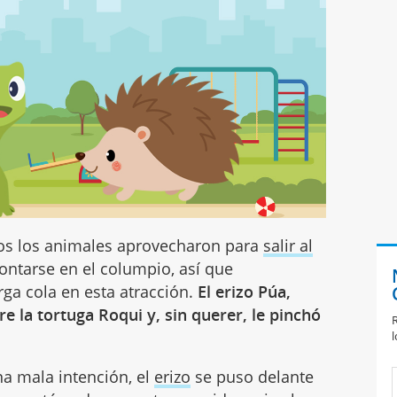
dos los animales aprovecharon para
salir al
ontarse en el columpio, así que
ga cola en esta atracción.
El erizo Púa,
e la tortuga Roqui y, sin querer, le pinchó
R
l
na mala intención, el
erizo
se puso delante