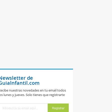
Newsletter de
GuiaInfantil.com
ecibe nuestras novedades en tu email todos
os lunes y jueves. Solo tienes que registrarte