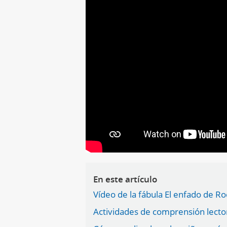
En este artículo
Vídeo de la fábula El enfado de R
Actividades de comprensión lecto