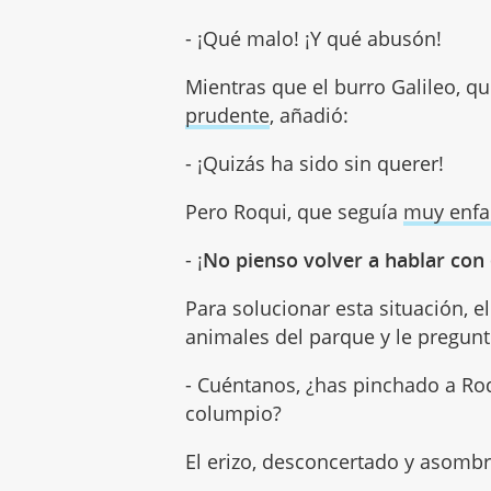
- ¡Qué malo! ¡Y qué abusón!
Mientras que el burro Galileo, q
prudente
, añadió:
- ¡Quizás ha sido sin querer!
Pero Roqui, que seguía
muy enf
- ¡
No pienso volver a hablar con
Para solucionar esta situación, e
animales del parque y le pregunt
- Cuéntanos, ¿has pinchado a Roqu
columpio?
El erizo, desconcertado y asomb