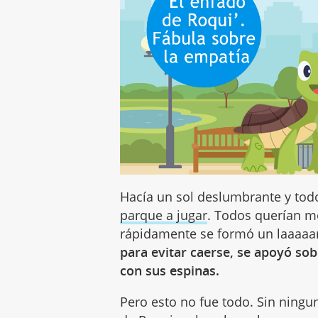
Hacía un sol deslumbrante y to
parque a jugar
. Todos querían m
rápidamente se formó un laaaaar
para evitar caerse, se apoyó sobr
con sus espinas.
Pero esto no fue todo. Sin ningu