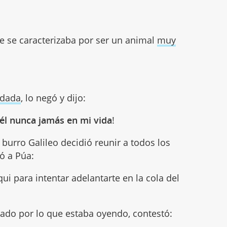
ue se caracterizaba por ser un animal
muy
adada
, lo negó y dijo:
 él nunca jamás en mi vida
!
l burro Galileo decidió reunir a todos los
ó a Púa:
i para intentar adelantarte en la cola del
rado por lo que estaba oyendo, contestó: