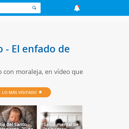
 - El enfado de
o con moraleja, en vídeo que
LO MÁS VISITADO
Día del Santo
Salud mental de