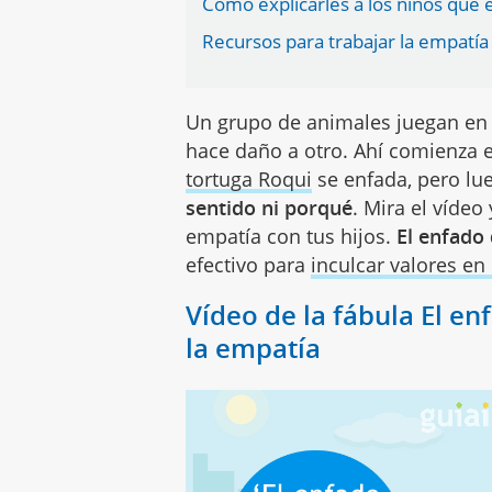
Cómo explicarles a los niños qué 
Recursos para trabajar la empatía
Un grupo de animales juegan en 
hace daño a otro. Ahí comienza 
tortuga Roqui
se enfada, pero l
sentido ni porqué
. Mira el vídeo
empatía con tus hijos.
El enfado
efectivo para
inculcar valores en
Vídeo de la fábula El e
la empatía