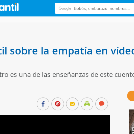
il sobre la empatía en vídeo
otro es una de las enseñanzas de este cuent