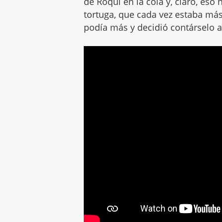
de Roqui en la cola y, claro, eso
tortuga, que cada vez estaba má
podía más y decidió contárselo a