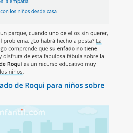
es la empatía
 con los niños desde casa
un parque, cuando uno de ellos sin querer,
el problema. ¿Lo habrá hecho a posta?
La
uego comprende que
su enfado no tiene
 y disfruta de esta fabulosa fábula sobre la
 de Roqui
es un recurso educativo muy
 los niños
.
nfado de Roqui para niños sobre