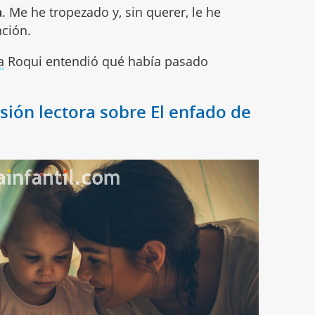
a
. Me he tropezado y, sin querer, le he
nción.
a
Roqui entendió qué había pasado
ión lectora sobre El enfado de