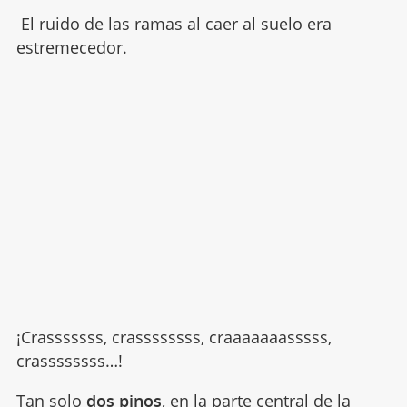
El ruido de las ramas al caer al suelo era
estremecedor.
¡Crasssssss, crassssssss, craaaaaaasssss,
crassssssss…!
Tan solo
dos pinos
, en la parte central de la