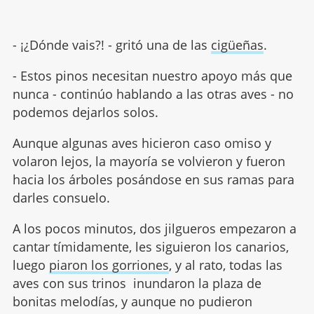
- ¡¿Dónde vais?! - gritó una de las
cigüeñas
.
- Estos pinos necesitan nuestro apoyo más que
nunca - continúo hablando a las otras aves - no
podemos dejarlos solos.
Aunque algunas aves hicieron caso omiso y
volaron lejos, la mayoría se volvieron y fueron
hacia los árboles posándose en sus ramas para
darles consuelo.
A los pocos minutos, dos jilgueros empezaron a
cantar tímidamente, les siguieron los canarios,
luego
piaron los gorriones
, y al rato, todas las
aves con sus trinos inundaron la plaza de
bonitas melodías, y aunque no pudieron