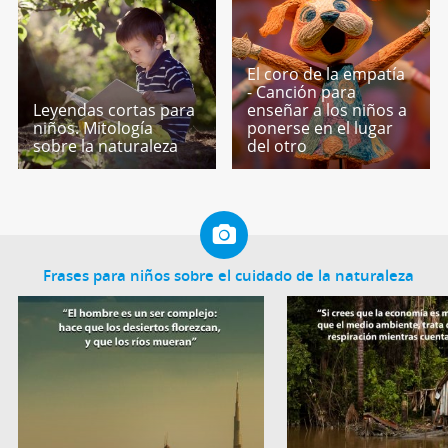
El coro de la empatía
- Canción para
Leyendas cortas para
enseñar a los niños a
niños. Mitología
ponerse en el lugar
sobre la naturaleza
del otro
Frases para niños sobre el cuidado de la naturaleza