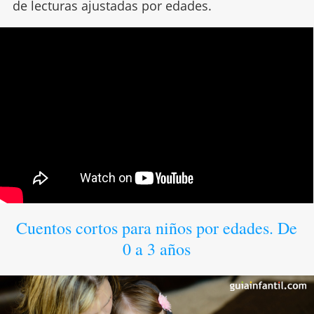
de lecturas ajustadas por edades.
Cuentos cortos para niños por edades. De
0 a 3 años