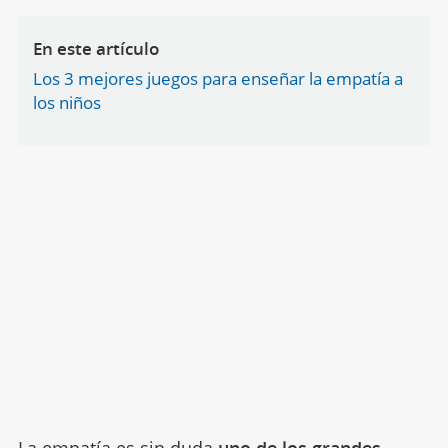
En este artículo
Los 3 mejores juegos para enseñar la empatía a
los niños
La empatía
es sin duda
uno de los grandes