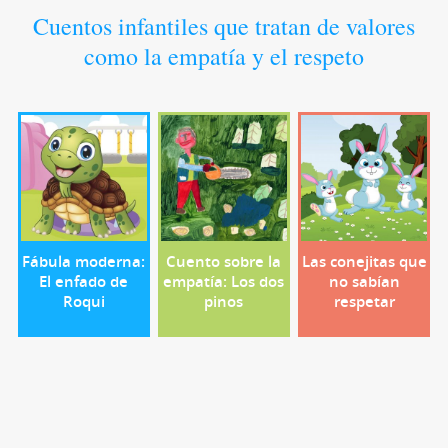
Cuentos infantiles que tratan de valores
como la empatía y el respeto
Fábula moderna:
Cuento sobre la
Las conejitas que
El enfado de
empatía: Los dos
no sabían
Roqui
pinos
respetar