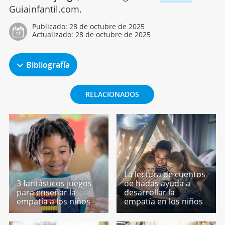
Guiainfantil.com.
Publicado:
28 de octubre de 2025
Actualizado:
28 de octubre de 2025
Bibliografía
RELACIONADOS
La lectura de cuentos
3 fantásticos juegos
de hadas ayuda a
para enseñar la
desarrollar la
empatía a los niños
empatía en los niños