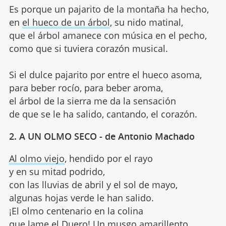
Es porque un pajarito de la montaña ha hecho,
en
el hueco de un árbol
, su nido matinal,
que el árbol amanece con música en el pecho,
como que si tuviera corazón musical.
Si el dulce pajarito por entre el hueco asoma,
para beber rocío, para beber aroma,
el árbol de la sierra me da la sensación
de que se le ha salido, cantando, el corazón.
2. A UN OLMO SECO - de Antonio Machado
Al olmo viejo
, hendido por el rayo
y en su mitad podrido,
con las lluvias de abril y el sol de mayo,
algunas hojas verde le han salido.
¡El olmo centenario en la colina
que lame el Duero! Un musgo amarillento