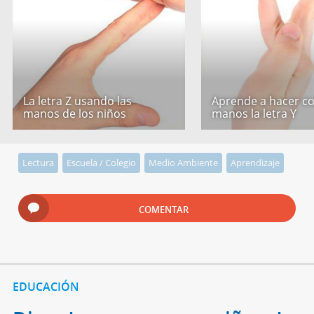
La letra Z usando las
Aprende a hacer co
manos de los niños
manos la letra Y
Lectura
Escuela / Colegio
Medio Ambiente
Aprendizaje
COMENTAR
EDUCACIÓN