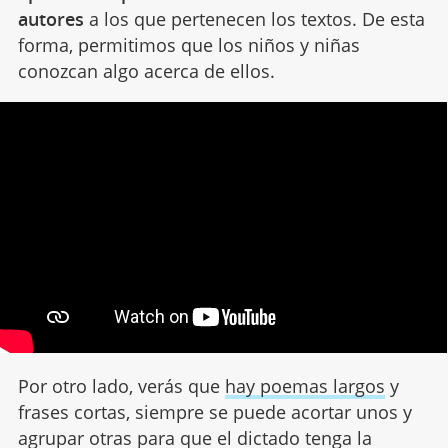
autores
a los que pertenecen los textos. De esta
forma, permitimos que los niños y niñas
conozcan algo acerca de ellos.
Por otro lado, verás que
hay poemas largos
y
frases cortas, siempre se puede acortar unos y
agrupar otras para que el dictado tenga la