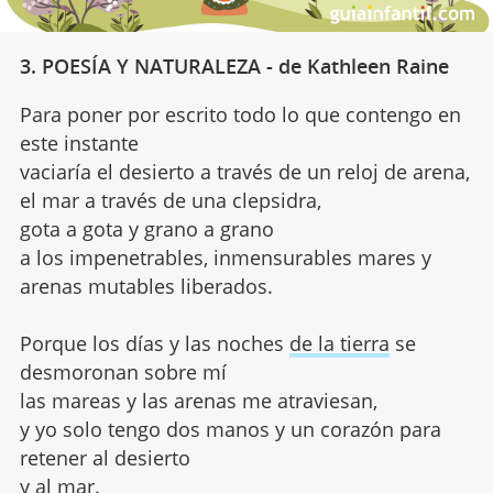
3. POESÍA Y NATURALEZA - de Kathleen Raine
Para poner por escrito todo lo que contengo en
este instante
vaciaría el desierto a través de un reloj de arena,
el mar a través de una clepsidra,
gota a gota y grano a grano
a los impenetrables, inmensurables mares y
arenas mutables liberados.
Porque los días y las noches
de la tierra
se
desmoronan sobre mí
las mareas y las arenas me atraviesan,
y yo solo tengo dos manos y un corazón para
retener al desierto
y al mar.