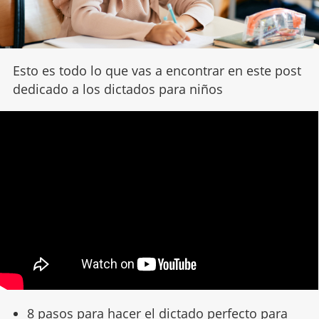
Esto es todo lo que vas a encontrar en este post
dedicado a los dictados para niños
8 pasos para hacer el dictado perfecto para