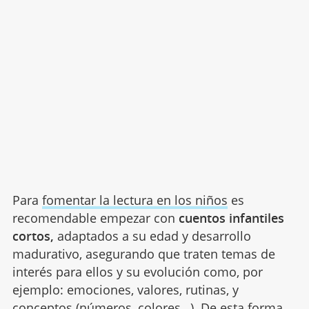
Para
fomentar la lectura en los niños
es
recomendable empezar con
cuentos infantiles
cortos,
adaptados a su edad y desarrollo
madurativo
,
asegurando
que traten temas de
interés para ellos y su evolución como, por
ejemplo: emociones, valores, rutinas, y
conceptos (números, colores
…). De esta forma,