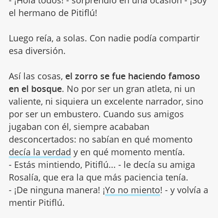
el hermano de Pitiflú!
Luego reía, a solas. Con nadie podía compartir
esa diversión.
Así las cosas,
el zorro se fue haciendo famoso
en el bosque
. No por ser un gran atleta, ni un
valiente, ni siquiera un excelente narrador, sino
por ser un embustero. Cuando sus amigos
jugaban con él, siempre acababan
desconcertados: no sabían en qué momento
decía la verdad
y en qué momento mentía.
- Estás mintiendo, Pitiflú... - le decía su amiga
Rosalía, que era la que más paciencia tenía.
- ¡De ninguna manera! ¡
Yo no miento
! - y volvía a
mentir Pitiflú.