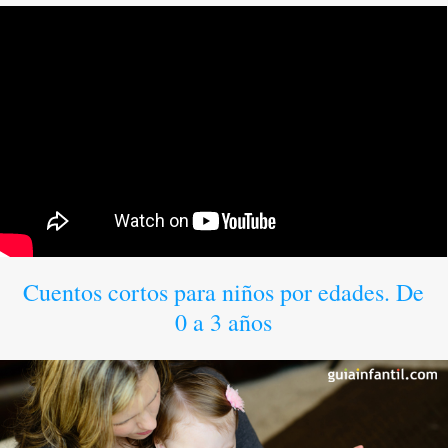
Cuentos cortos para niños por edades. De
0 a 3 años