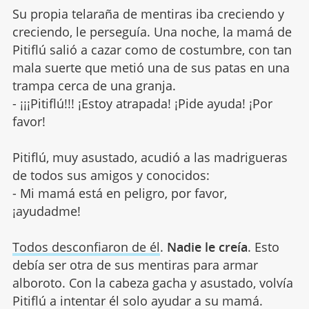
Su propia telaraña de mentiras iba creciendo y
creciendo, le perseguía. Una noche, la mamá de
Pitiflú salió a cazar como de costumbre, con tan
mala suerte que metió una de sus patas en una
trampa cerca de una granja.
- ¡¡¡Pitiflú!!! ¡Estoy atrapada! ¡Pide ayuda! ¡Por
favor!
Pitiflú, muy asustado, acudió a las madrigueras
de todos sus amigos y conocidos:
- Mi mamá está en peligro, por favor,
¡ayudadme!
Todos desconfiaron de él
.
Nadie le creía
. Esto
debía ser otra de sus mentiras para armar
alboroto. Con la cabeza gacha y asustado, volvía
Pitiflú a intentar él solo ayudar a su mamá.