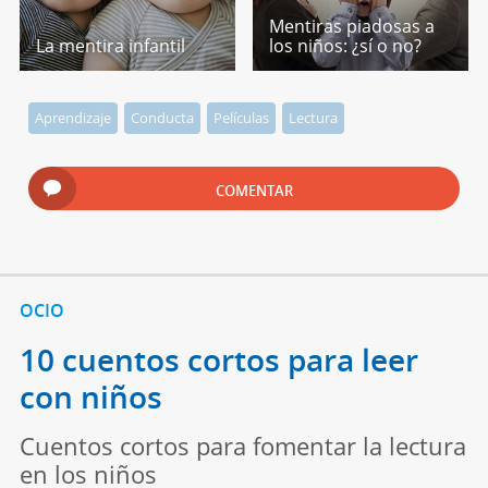
Mentiras piadosas a
La mentira infantil
los niños: ¿sí o no?
Aprendizaje
Conducta
Películas
Lectura
COMENTAR
OCIO
10 cuentos cortos para leer
con niños
Cuentos cortos para fomentar la lectura
en los niños