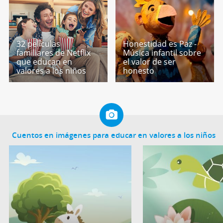
32 películas
Honestidad es Paz -
familiares de Netflix
Música infantil sobre
que educan en
el valor de ser
valores a los niños
honesto
Cuentos en imágenes para educar en valores a los niños