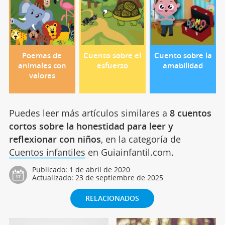
Poemas de
Cuento sobre el
Cuento sobre la
animales con
esfuerzo
amabilidad
valores
Puedes leer más artículos similares a
8 cuentos
cortos sobre la honestidad para leer y
reflexionar con niños
, en la categoría de
Cuentos infantiles
en Guiainfantil.com.
Publicado:
1 de abril de 2020
Actualizado:
23 de septiembre de 2025
RELACIONADOS