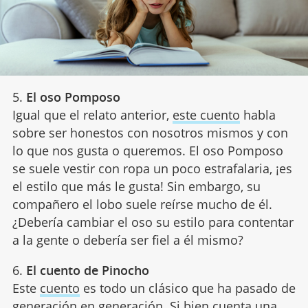
5.
El oso Pomposo
Igual que el relato anterior,
este cuento
habla
sobre ser honestos con nosotros mismos y con
lo que nos gusta o queremos. El oso Pomposo
se suele vestir con ropa un poco estrafalaria, ¡es
el estilo que más le gusta! Sin embargo, su
compañero el lobo suele reírse mucho de él.
¿Debería cambiar el oso su estilo para contentar
a la gente o debería ser fiel a él mismo?
6.
El cuento de Pinocho
Este
cuento
es todo un clásico que ha pasado de
generación en generación. Si bien cuenta una