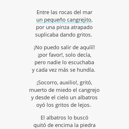
Entre las rocas del mar
un pequeño cangrejito
,
por una pinza atrapado
suplicaba dando gritos.
¡No puedo salir de aquííí!
¡por favor!, solo decía,
pero nadie lo escuchaba
y cada vez más se hundía.
¡Socorro, auxilio!, gritó,
muerto de miedo el cangrejo
y desde el cielo un albatros
oyó los gritos de lejos.
El albatros lo buscó
quitó de encima la piedra