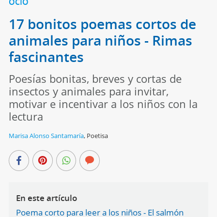
OCIO
17 bonitos poemas cortos de
animales para niños - Rimas
fascinantes
Poesías bonitas, breves y cortas de
insectos y animales para invitar,
motivar e incentivar a los niños con la
lectura
Marisa Alonso Santamaría
,
Poetisa
En este artículo
Poema corto para leer a los niños - El salmón