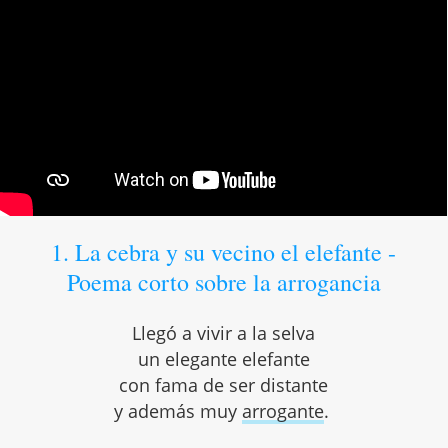
1. La cebra y su vecino el elefante -
Poema corto sobre la arrogancia
Llegó a vivir a la selva
un elegante elefante
con fama de ser distante
y además muy
arrogante
.