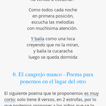
Como todos cada noche
en primera posición,
escucha las melodías
con muchísima atención.
Y baila
como una loca
creyendo que no la miran,
y baila la cucaracha
luego se queda dormida
6. El cangrejo manco - Poema para
ponernos en el lugar del otro
El siguiente poema que te proponemos
es muy
corto
; solo tiene 8 versos, en 2 estrofas, por lo
que podemos proponer a los niños que se lo