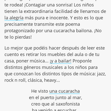
te rodea! ¡Contagiar una sonrisa! Los niños
tienen la extraordinaria facilidad de llenarnos de
la alegría
más pura e inocente. Y esto es lo que
precisamente transmite este poema
protagonizado por una cucaracha bailona. ¡No
te lo pierdas!
Lo mejor que podéis hacer después de leer este
cuento es retirar los muebles del aula o de tu
casa, poner música...
¡y a bailar!
Proponle
distintos géneros musicales a los niños para
que conozcan los distintos tipos de música: jazz,
rock n roll, clásica, heavy...
He visto
una cucaracha
en el puerto junto al mar,
creo que al saxofonista
ha venido a escuchar.