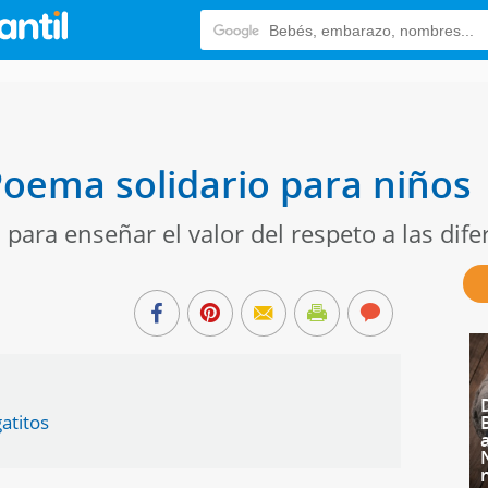
 Poema solidario para niños
 para enseñar el valor del respeto a las dife
atitos