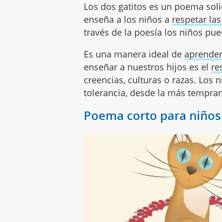
Los dos gatitos es un poema sol
enseña a los niños a
respetar la
través de la poesía los niños pue
Es una manera ideal de
aprender
enseñar a nuestros hijos es el
re
creencias, culturas o razas. Los 
tolerancia, desde la más tempra
Poema corto para niños.