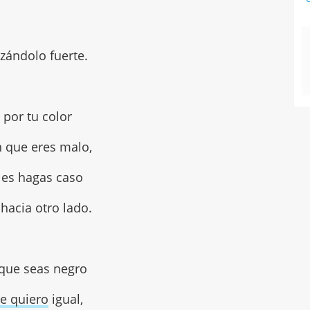
zándolo fuerte.
i por tu color
n que eres malo,
les hagas caso
hacia otro lado.
que seas negro
te quiero
igual,