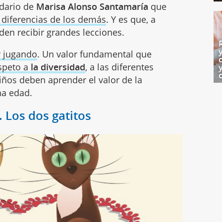
idario de
Marisa Alonso Santamaría
que
s diferencias de los demás
. Y es que, a
den recibir grandes lecciones.
 jugando
. Un valor fundamental que
speto a
la diversidad
, a las diferentes
niños deben aprender el valor de la
na edad.
 Los dos gatitos