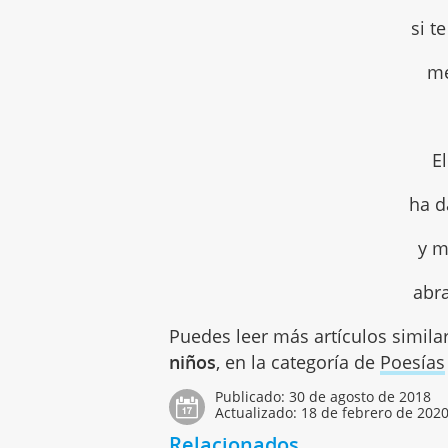
si t
me
E
ha d
y m
abr
Puedes leer más artículos simila
niños
, en la categoría de
Poesías
Publicado:
30 de agosto de 2018
Actualizado:
18 de febrero de 202
Relacionados