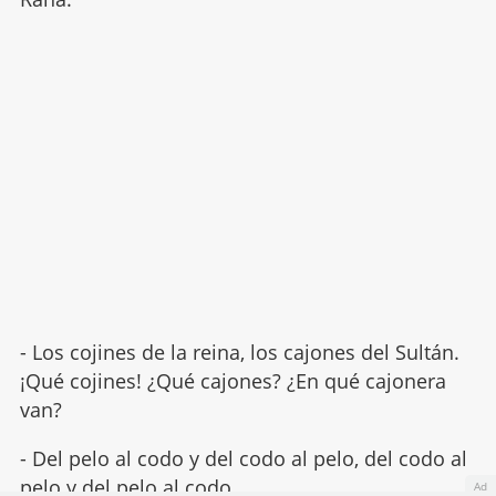
- Los cojines de la reina, los cajones del Sultán.
¡Qué cojines! ¿Qué cajones? ¿En qué cajonera
van?
- Del pelo al codo y del codo al pelo, del codo al
pelo y del pelo al codo.
Ad