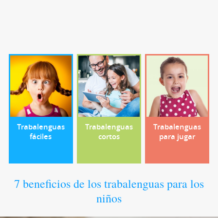
Trabalenguas
Trabalenguas
Trabalenguas
fáciles
cortos
para jugar
7 beneficios de los trabalenguas para los
niños