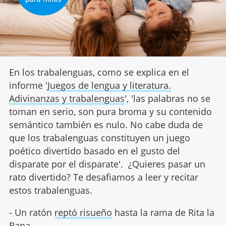
En los trabalenguas, como se explica en el
informe '
Juegos de lengua y literatura.
Adivinanzas y trabalenguas
', 'las palabras no se
toman en serio, son pura broma y su contenido
semántico también es nulo. No cabe duda de
que los trabalenguas constituyen un juego
poético divertido basado en el gusto del
disparate por el disparate'. ¿Quieres pasar un
rato divertido? Te desafiamos a leer y recitar
estos trabalenguas.
- Un ratón
reptó risueño
hasta la rama de Rita la
Rana.