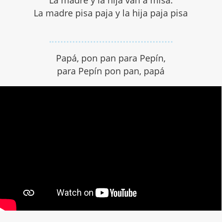
La madre y la hija van a misa.
La madre pisa paja y la hija paja pisa
Papá, pon pan para Pepín,
para Pepín pon pan, papá