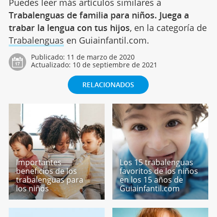
Puedes leer más artículos similares a
Trabalenguas de familia para niños. Juega a
trabar la lengua con tus hijos
, en la categoría de
Trabalenguas
en Guiainfantil.com.
Publicado:
11 de marzo de 2020
Actualizado:
10 de septiembre de 2021
RELACIONADOS
Importantes
Los 15 trabalenguas
beneficios de los
favoritos de los niños
trabalenguas para
en los 15 años de
los niños
Guiainfantil.com