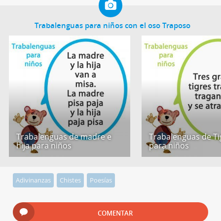
Trabalenguas para niños con el oso Traposo
Trabalenguas de madre e
Trabalenguas de Ti
hija para niños
para niños
Adivinanzas
Chistes
Poesías
COMENTAR