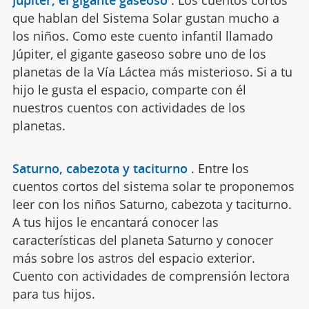
Júpiter, el gigante gaseoso
.
Los cuentos cortos
que hablan del Sistema Solar gustan mucho a
los niños. Como este cuento infantil llamado
Júpiter, el gigante gaseoso sobre uno de los
planetas de la Vía Láctea más misterioso. Si a tu
hijo le gusta el espacio, comparte con él
nuestros cuentos con actividades de los
planetas.
Saturno, cabezota y taciturno
.
Entre los
cuentos cortos del sistema solar te proponemos
leer con los niños Saturno, cabezota y taciturno.
A tus hijos le encantará conocer las
características del planeta Saturno y conocer
más sobre los astros del espacio exterior.
Cuento con actividades de comprensión lectora
para tus hijos.