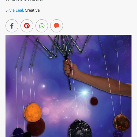
Silvia Leal
,
Creativa