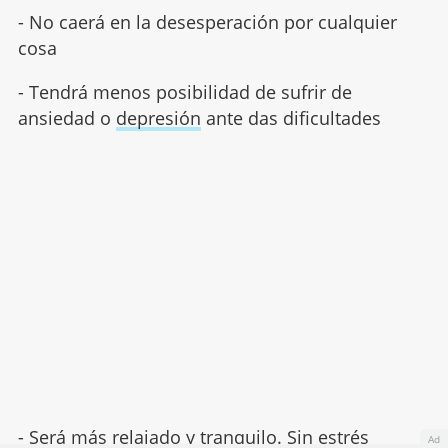
- No caerá en la desesperación por cualquier
cosa
- Tendrá menos posibilidad de sufrir de
ansiedad o
depresión
ante das dificultades
- Será más relajado y tranquilo. Sin
estrés
Ad