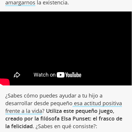
amargarnos
la existencia.
¿Sabes cómo puedes ayudar a tu hijo a
desarrollar desde pequeño
esa actitud positiva
frente a la vida
?
Utiliza este pequeño juego,
creado por la filósofa Elsa Punset: el frasco de
la felicidad
. ¿Sabes en qué consiste?: