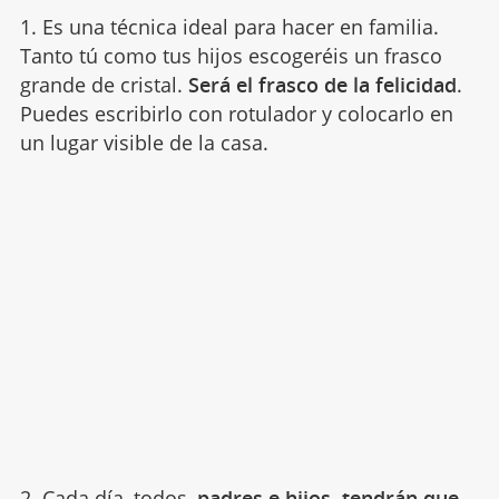
1. Es una técnica ideal para hacer en familia.
Tanto tú como tus hijos escogeréis un frasco
grande de cristal.
Será el frasco de la felicidad
.
Puedes escribirlo con rotulador y colocarlo en
un lugar visible de la casa.
2. Cada día, todos,
padres e hijos, tendrán que