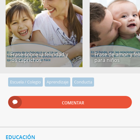
Frase sobre la felicidad y
Frase de amor y fel
los caprichos
para niños
Escuela / Colegio
Aprendizaje
Conducta
COMENTAR
EDUCACIÓN