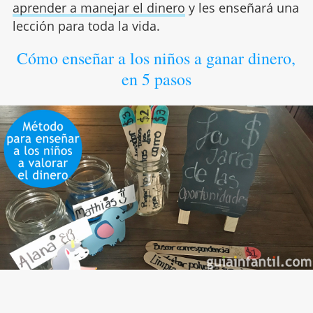
aprender a manejar el dinero
y les enseñará una
lección para toda la vida.
Cómo enseñar a los niños a ganar dinero,
en 5 pasos