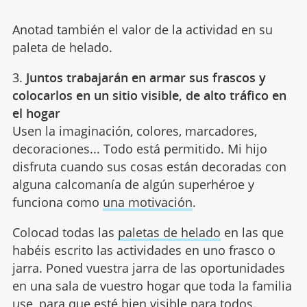
Anotad también el valor de la actividad en su
paleta de helado.
3.
Juntos trabajarán en armar sus frascos y
colocarlos en un sitio visible, de alto tráfico en
el hogar
Usen la imaginación, colores, marcadores,
decoraciones... Todo está permitido. Mi hijo
disfruta cuando sus cosas están decoradas con
alguna calcomanía de algún superhéroe y
funciona como
una motivación
.
Colocad todas las
paletas de helado
en las que
habéis escrito las actividades en uno frasco o
jarra. Poned vuestra jarra de las oportunidades
en una sala de vuestro hogar que toda la familia
use, para que esté bien visible para todos.