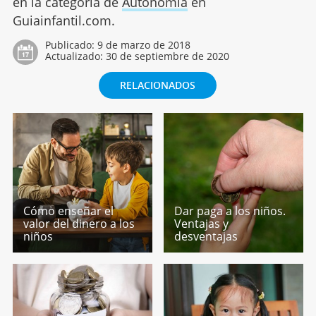
en la categoría de
Autonomía
en
Guiainfantil.com.
Publicado:
9 de marzo de 2018
Actualizado:
30 de septiembre de 2020
RELACIONADOS
Cómo enseñar el
Dar paga a los niños.
valor del dinero a los
Ventajas y
niños
desventajas