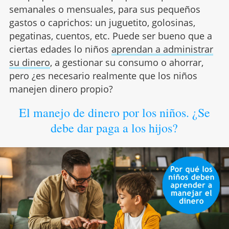
semanales o mensuales, para sus pequeños
gastos o caprichos: un juguetito, golosinas,
pegatinas, cuentos, etc. Puede ser bueno que a
ciertas edades lo niños
aprendan a administrar
su dinero
, a gestionar su consumo o ahorrar,
pero ¿es necesario realmente que los niños
manejen dinero propio?
El manejo de dinero por los niños. ¿Se
debe dar paga a los hijos?