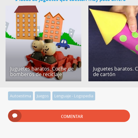
Juguetes baratos. Coche de
Juguetes baratos. 
bomberos de reciclaje
de cartón
Autoestima
Juegos
Lenguaje - Logopedia
COMENTAR