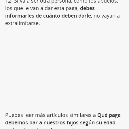
12- Si va a ser otra persona, como los abuelos,
los que le van a dar esta paga,
debes
informarles de cuánto deben darle
, no vayan a
extralimitarse.
Puedes leer más artículos similares a
Qué paga
debemos dar a nuestros hijos según su edad
,