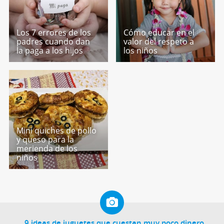
Los 7 errores de los
Cómo educar en el
padres cuando dan
valor del respeto a
la paga a los hijos
los niños
Mini quiches de pollo
y queso para la
merienda de los
niños
9 ideas de juguetes que cuestan muy poco dinero