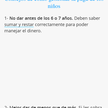
niños
1-
No dar antes de los 6 o 7 años.
Deben saber
sumar y restar
correctamente para poder
manejar el dinero.
2- M
ejor dar de menos que de más
. Si les sobra