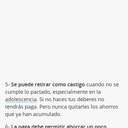
5-
Se puede retirar como castigo
cuando no se
cumple lo pactado, especialmente en la
adolescencia
. Si no haces tus deberes no
tendrás paga. Pero nunca quitarles los ahorros
que ya han acumulado.
6-
La paga debe permitir ahorrar un poco
,