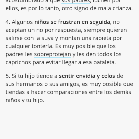
acostumbrado a que
sus padres
, luchen por
ellos, es por lo tanto, otro signo de mala crianza.
4. Algunos
niños se frustran en seguida
, no
aceptan un no por respuesta, siempre quieren
salirse con la suya y montan una rabieta por
cualquier tontería. Es muy posible que los
padres les
sobreprotejan
y les den todos los
caprichos para evitar llegar a esa pataleta.
5. Si tu hijo tiende a
sentir envidia y celos
de
sus hermanos o sus amigos, es muy posible que
tiendas a hacer comparaciones entre los demás
niños y tu hijo.