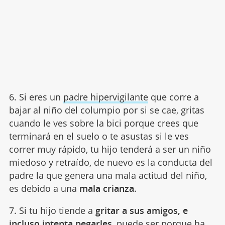
6. Si eres un
padre hipervigilante
que corre a
bajar al niño del columpio por si se cae, gritas
cuando le ves sobre la bici porque crees que
terminará en el suelo o te asustas si le ves
correr muy rápido, tu hijo tenderá a ser un niño
miedoso y retraído, de nuevo es la conducta del
padre la que genera una mala actitud del niño,
es debido a una
mala crianza
.
7. Si tu hijo tiende a
gritar a sus amigos, e
incluso intenta pegarles
, puede ser porque
ha