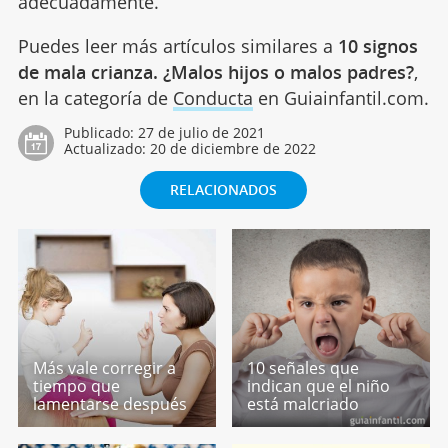
adecuadamente.
Puedes leer más artículos similares a
10 signos
de mala crianza. ¿Malos hijos o malos padres?
,
en la categoría de
Conducta
en Guiainfantil.com.
Publicado:
27 de julio de 2021
Actualizado:
20 de diciembre de 2022
RELACIONADOS
Más vale corregir a
10 señales que
tiempo que
indican que el niño
lamentarse después
está malcriado